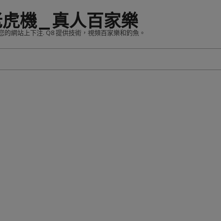
老虎機_真人百家樂
您的網站上下注. Q8 提供技術，視頻百家樂和釣魚。