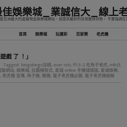
最佳娛樂城_業誠信大_線上
家，是亞洲最大的虛擬現金娛樂城網站，並提供最好的信用擔保存款。 不要強調在
首頁
娛樂城
玩運彩
百家樂
老虎機
Primary
Navigation
Menu
虎遊戲 了 ！」
Tagged:
bingobingo加碼
,
ever rich
,
ff13-2 吃角子老虎
,
mlb比
賭盤網站
,
娛樂城
,
拉霸機程式
,
星城 online 手機儲值版
,
星城娛樂
,
,
老虎機 宣傳
,
角子機
,
賭機
,
電子老虎機必勝
,
電子老虎機破解