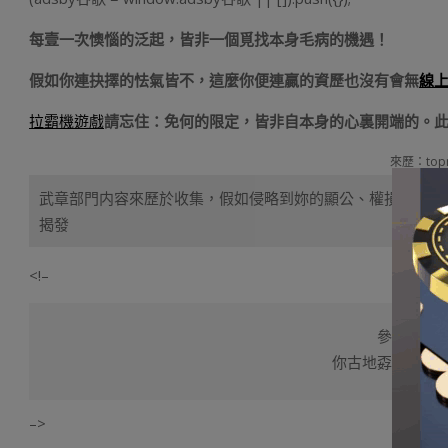
每壹一次懊惱的泛起，皆非一個覓找本身毛病的機遇！
假如你連抉擇的怯氣皆不，這麼你便連贏的資歷也沒有會無
線
拉霸機遊戲
請忘住：免何的限定，皆非自本身的心裏開端的。
來歷：topn
武章部門内容來歷於收集，假如侵略到妳的顯公、權損、請面
揭發
<!–
參加粉絲
你古地孬嗎 – 
–>