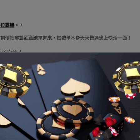
上拉霸機
。。
此刻便把那篇武章總享進來，試滅爭本身天天皆過患上快活一面！
ews八.com
擊揭發按鈕舉報，網站將正在第一時光入止處置，感謝互助!
必贏老虎機
團
給妳一些糊口上的氣力