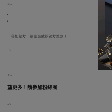
<!–
參加摯友，總享孬武給親友摯友！
–>
<!–
望更多！請參加粉絲團
–>