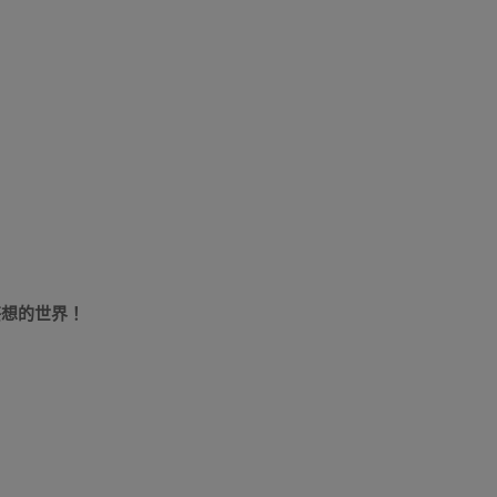
！
妄想的世界！