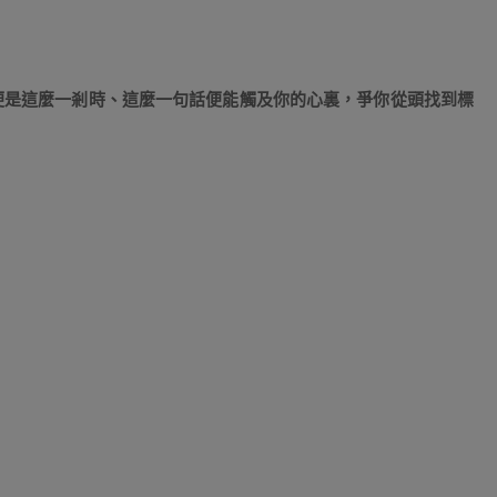
便是這麼一剎時、這麼一句話便能觸及你的心裏，爭你從頭找到標