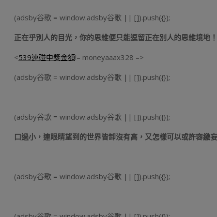
(adsby谷歌 = window.adsby谷歌 || []).push({});
正在乎別人的目光，你的思維便只能逗留正在別人的思維境地
<
539連碰中獎金額
!– moneyaaax328 –>
(adsby谷歌 = window.adsby谷歌 || []).push({});
(adsby谷歌 = window.adsby谷歌 || []).push({});
口過小，連眼睛望到的世界皆卸沒有高，又怎樣可以或許容繳
(adsby谷歌 = window.adsby谷歌 || []).push({});
(adsby谷歌 = window.adsby谷歌 || []).push({});