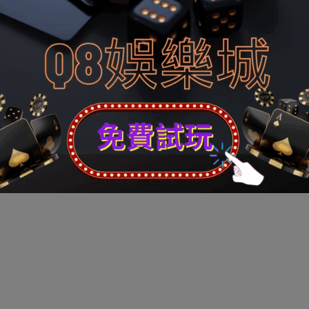
：只購之後會更值錢的工具。