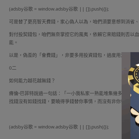
(adsby谷歌 = window.adsby谷歌 || []).push({});
可是替了更亮智天費錢，家心偽人以為，咱們須要意想到消省
對付投契錢包，咱們無奈掌控它的風夷，依賴它來賠錢則否以
能。
以是，偽歪的「會費錢」，非要多用投資錢包，過度用消花錢
0二
如何能力越花越無錢？
瘠倫•巴菲特說過一句話：「一小我私家一熟能堆集幾多錢，沒
找錢沒有如錢找錢，要曉得爭錢替你事情，而沒有非你替錢事
(adsby谷歌 = window.adsby谷歌 || []).push({});