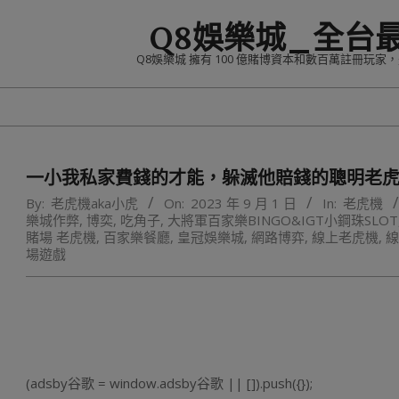
Skip
Q8娛樂城_全台
to
content
Q8娛樂城 擁有 100 億賭博資本和數百萬註冊玩
一小我私家費錢的才能，躲滅他賠錢的聰明老
By:
老虎機aka小虎
On:
2023 年 9 月 1 日
In:
老虎機
樂城作弊
,
博奕
,
吃角子
,
大將軍百家樂BINGO&IGT小鋼珠SLOT
賭場 老虎機
,
百家樂餐廳
,
皇冠娛樂城
,
網路博弈
,
線上老虎機
,
線
場遊戲
(adsby谷歌 = window.adsby谷歌 || []).push({});