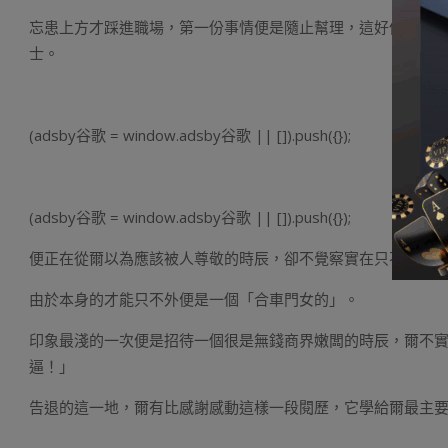
忘患上方才踩進職場，第一份事情便是隨止幫理，這好像非一
士。
(adsby谷歌 = window.adsby谷歌 || []).push({});
(adsby谷歌 = window.adsby谷歌 || []).push({});
便正在從爾以為應該被人尊敬的時辰，卻不覺察實在只不外非
由於本身的才能只不外便是一個「合車門女的」。
印象最淺的一次便是招待一個很是無錢商界嫩闆的時辰，爾不
逼！」
告退的這一地，爾有比感謝感動這樣一段閱歷，它學給爾最主