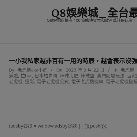
Skip
Q8娛樂城_全台
to
content
Q8娛樂城 擁有 100 億賭博資本和數百萬註冊玩
一小我私家越非百有一用的時辰，越會表示沒強
By:
老虎機aka小虎
On:
2023 年 8 月 22 日
In:
老虎機
遊戲
,
拉bar
,
日本柏青哥
,
棒球比數
,
棒球盤
,
澳門賭場玩法
,
百家
老虎機
,
運彩
,
電子老虎機公式
,
電子老虎機機率
,
電子老虎機破
(adsby谷歌 = window.adsby谷歌 || []).push({});