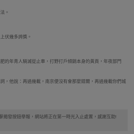
方法。
患上伏幾多誇獎。
又肥的年青人騎滅從止車，打野打戶傾銷本身的黃頁，年夜部門
誓詞，他說：再過幾載，南京便沒有會那麼錯爾，再過幾載你們城
擊揭發按鈕舉報，網站將正在第一時光入止處置，感謝互助!