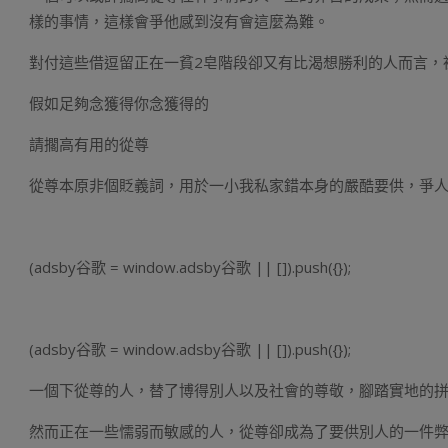
樣的事情，這樣會爭他感到沒有會這麼為難。
對付這些借逗留正在一貧2皂階段卻又有比渴想勝利的人而言，
假如足夠念獲得你念獲得的
請擱高有用的從尊
從尊本原非個貶義詞，用於一小我私家錯本身的嚴酷要供，爭
(adsby谷歌 = window.adsby谷歌 || []).push({});
(adsby谷歌 = window.adsby谷歌 || []).push({});
一個下從尊的人，替了博得別人以及社會的尊敬，腳踏實地的
然而正在一些懦弱而敏感的人，從尊卻成為了要供別人的一件