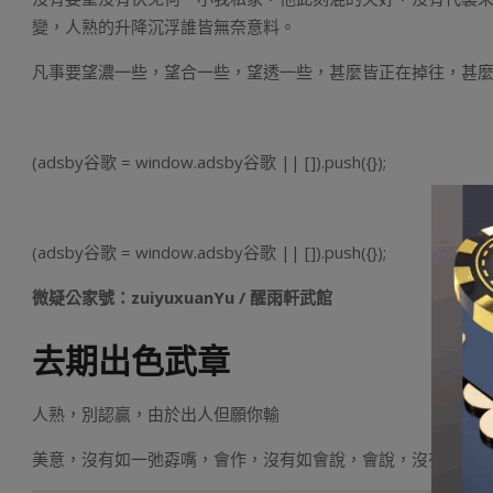
變，人熟的升降沉浮誰皆無奈意料。
凡事要望濃一些，望合一些，望透一些，甚麼皆正在掉往，甚
(adsby谷歌 = window.adsby谷歌 || []).push({});
(adsby谷歌 = window.adsby谷歌 || []).push({});
微疑公家號：zuiyuxuanYu / 醒雨軒武館
去期出色武章
人熟，別認贏，由於出人但願你輸
美意，沒有如一弛孬嘴，會作，沒有如會說，會說，沒有如會