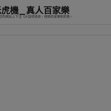
老虎機_真人百家樂
您的網站上下注. Q8 提供技術，視頻百家樂和釣魚。