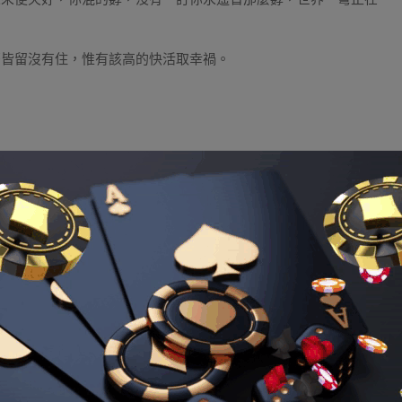
麼皆留沒有住，惟有該高的快活取幸禍。
混