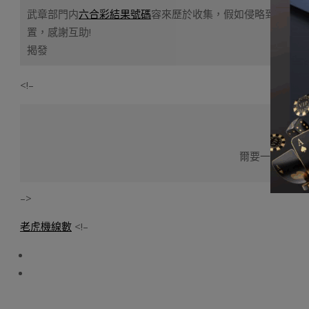
武章部門内
六合彩結果號碼
容來歷於收集，假如侵略到妳的顯
置，感謝互助!
揭發
<!–
拉
參加
爾要一步一步去
–>
老虎機線數
<!–