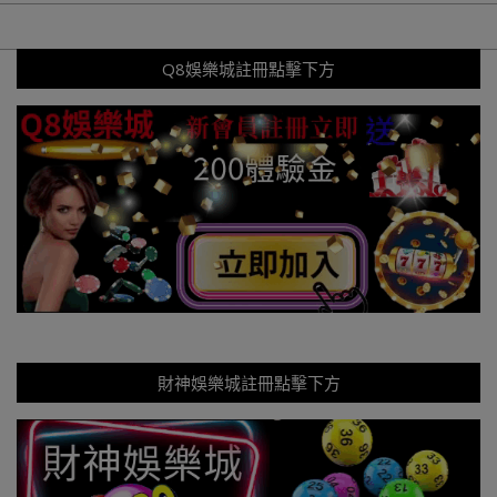
Q8娛樂城註冊點擊下方
財神娛樂城註冊點擊下方