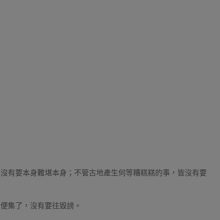
皆沒有要本身難堪本身；不管古地產生何等糟糕糕的事，皆沒有要
了便集了，沒有要往毀謗。