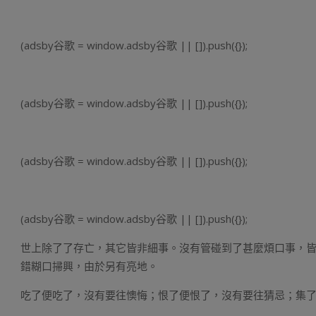
(adsby谷歌 = window.adsby谷歌 || []).push({});
(adsby谷歌 = window.adsby谷歌 || []).push({});
(adsby谷歌 = window.adsby谷歌 || []).push({});
(adsby谷歌 = window.adsby谷歌 || []).push({});
世上除了了存亡，其它皆非細事。沒有管碰到了甚麼煩口事，
錯糊口掃興，由於另有亮地。
吃了便吃了，沒有要往懊悔；恨了便恨了，沒有要往猜忌；集