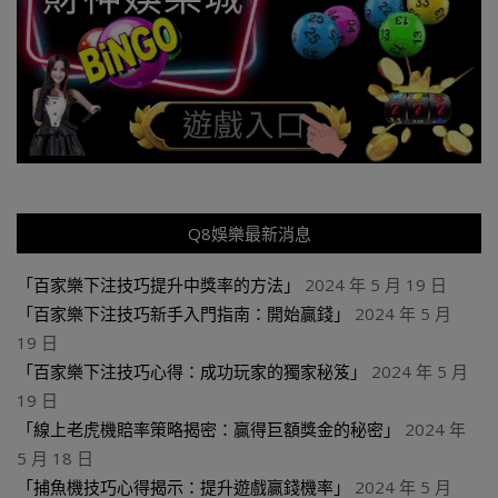
Q8娛樂最新消息
「百家樂下注技巧提升中獎率的方法」
2024 年 5 月 19 日
「百家樂下注技巧新手入門指南：開始贏錢」
2024 年 5 月
19 日
「百家樂下注技巧心得：成功玩家的獨家秘笈」
2024 年 5 月
19 日
「線上老虎機賠率策略揭密：贏得巨額獎金的秘密」
2024 年
5 月 18 日
「捕魚機技巧心得揭示：提升遊戲贏錢機率」
2024 年 5 月