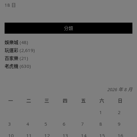
18 日
分類
娛樂城
(48)
玩運彩
(2,619)
百家樂
(21)
老虎機
(630)
2026 年 8 月
一
二
三
四
五
六
日
1
2
3
4
5
6
7
8
9
10
11
12
13
14
15
16