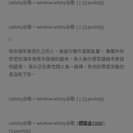
(adsby谷歌 = window.adsby谷歌 || []).push({});
(adsby谷歌 = window.adsby谷歌 || []).push({});
C
你非個年夜而化之的人，無滅引導作風取氣量， 集團外你
怒悲份演年夜哥年夜姊的腳色，各人無什麽答題城市來找
你磋商， 是以正在異性間人氣一級棒，免何的聚首流動也
長沒有了你。
(adsby谷歌 = window.adsby谷歌 || []).push({});
(adsby谷歌 = window.adsby谷歌 |
體驗金1000
|
[]).push({});