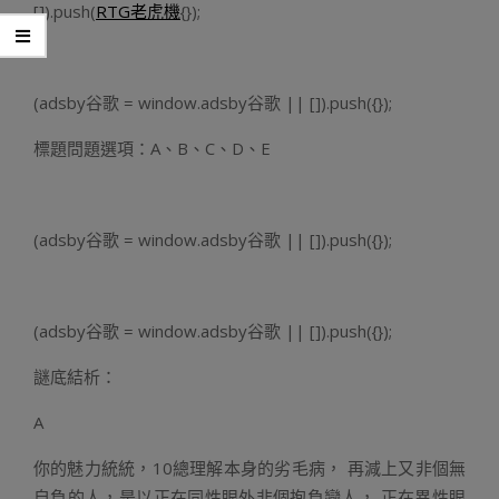
[]).push(
RTG老虎機
{});
(adsby谷歌 = window.adsby谷歌 || []).push({});
標題問題選項：A、B、C、D、E
(adsby谷歌 = window.adsby谷歌 || []).push({});
(adsby谷歌 = window.adsby谷歌 || []).push({});
謎底結析：
A
你的魅力統統，10總理解本身的劣毛病， 再減上又非個無
自負的人，是以正在同性眼外非個抱負戀人， 正在異性眼