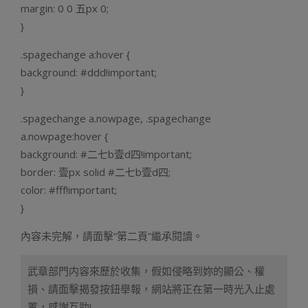
margin: 0 0 五px 0;
}
.spagechange a:hover {
background: #ddd!important;
}
.spagechange a.nowpage, .spagechange
a.nowpage:hover {
background: #二七b壹d四!important;
border: 壹px solid #二七b壹d四;
color: #fff!important;
}
內容未完解，請面擊“第二頁”繼承閱讀。
武章部門内容來歷於收集，假如侵略到妳的顯公、權
損、請面擊揭發按鈕舉報，網站將正在第一時光入止處
置，感謝互助!