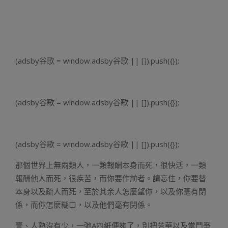
(adsby谷歌 = window.adsby谷歌 || []).push({});
(adsby谷歌 = window.adsby谷歌 || []).push({});
(adsby谷歌 = window.adsby谷歌 || []).push({});
那個世界上無兩類人，一類報酬本身而死，很快活，一類
報酬他人而死，很疾苦，而你要作前者。請忘住，你要替
本身以及疏人而死，至於其余人怎麼望你，以及你毫有閉
係，而你怎麼糊口，以及他們毫有閉係。
壹、人熟沒有少，一弛A四紙便夠了，別把芳華以及當鬥爭