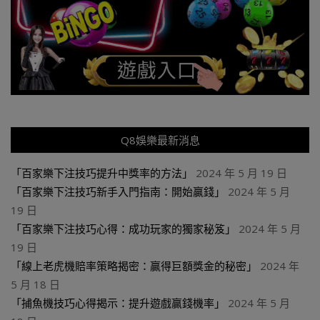
Q8娛樂最新消息
「百家樂下注技巧提升中獎率的方法」
2024 年 5 月 19 日
「百家樂下注技巧新手入門指南：開始贏錢」
2024 年 5 月
19 日
「百家樂下注技巧心得：成功玩家的獨家秘笈」
2024 年 5 月
19 日
「線上老虎機賠率策略揭密：贏得巨額獎金的秘密」
2024 年
5 月 18 日
「捕魚機技巧心得揭示：提升遊戲贏錢機率」
2024 年 5 月