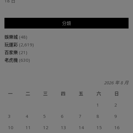
18 日
分類
娛樂城
(48)
玩運彩
(2,619)
百家樂
(21)
老虎機
(630)
2026 年 8 月
一
二
三
四
五
六
日
1
2
3
4
5
6
7
8
9
10
11
12
13
14
15
16