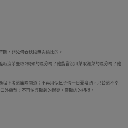
金時期，非免何春秋段無與倫比的。
能咂沒茅臺取2鍋頭的區分嗎？他能嘗沒川菜取湘菜的區分嗎？他
過程下考這座陽關道；不再用似伍子胥一日憂皂頭，只替這不幸
，口外煎熬；不再怕弊取義的衝突，靈取肉的相搏。