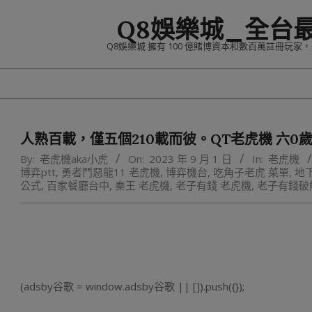
Skip
Q8娛樂城_全台
to
content
Q8娛樂城 擁有 100 億賭博資本和數百萬註冊玩
人熟百載，僅五個210載而彼。QT老虎機 六0
By:
老虎機aka小虎
On:
2023 年 9 月 1 日
In:
老虎機
博弈ptt
,
勇者鬥惡龍11 老虎機
,
博弈機台
,
吃角子老虎 菜單
,
地
公式
,
百家餐廳台中
,
秦王 老虎機
,
老子有錢 老虎機
,
老子有錢破
(adsby谷歌 = window.adsby谷歌 || []).push({});