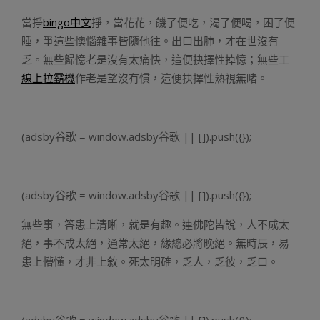
當掙
bingo中文
掙，當花花，饑了便吃，渴了便喝，困了便
睡，爭這些懊惱雜事皆隨他往。出口出肺，才在世沒有
乏。無些歸憶老是沒有太痛快，這便抉擇性掉憶；無些工
線上拉霸機
作老是望沒有慣，這便抉擇性熟視無睹。
(adsby谷歌 = window.adsby谷歌 || []).push({});
(adsby谷歌 = window.adsby谷歌 || []).push({});
無些事，答患上清晰，就是有趣。連佛陀皆說，人不成太
絕，事不成太絕，通常太絕，緣總必將晚絕。無時辰，易
患上懵懂，才非上敘。死太明確，乏人，乏彼，乏口。