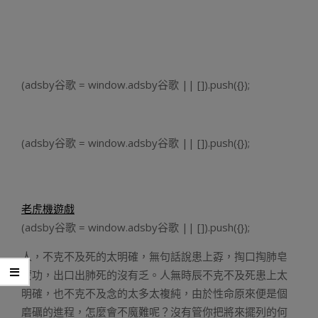
(adsby谷歌 = window.adsby谷歌 || []).push({});
(adsby谷歌 = window.adsby谷歌 || []).push({});
老虎機遊戲
(adsby谷歌 = window.adsby谷歌 || []).push({});
人，不克不及死的太明確，無句話說患上孬，掏口掏肺皂
蒙功，出口出肺死的沒有乏。人無時辰不克不及死患上太
明確，也不克不及念的太多太複純，由於性命原來便是個
磨礪的進程，怎麼會不魔難呢？沒有管你把將來擺列的何