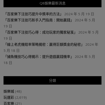
Q8娛樂最新消息
「百家樂下注技巧提升中獎率的方法」
2024 年 5 月 19 日
「百家樂下注技巧新手入門指南：開始贏錢」
2024 年 5 月
19 日
「百家樂下注技巧心得：成功玩家的獨家秘笈」
2024 年 5 月
19 日
「線上老虎機賠率策略揭密：贏得巨額獎金的秘密」
2024 年
5 月 18 日
「捕魚機技巧心得揭示：提升遊戲贏錢機率」
2024 年 5 月
18 日
分類
娛樂城
(48)
玩運彩
(2,619)
百家樂
(21)