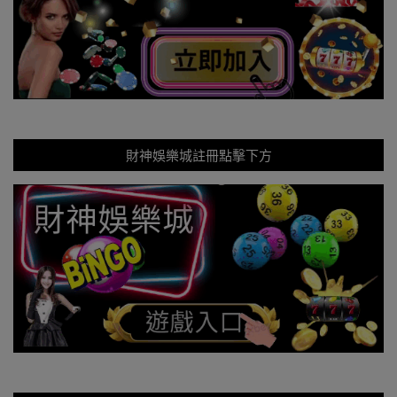
財神娛樂城註冊點擊下方