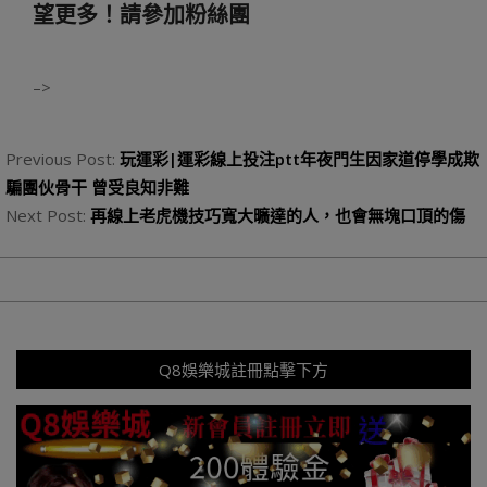
望更多！請參加粉絲團
–>
2023-
09-
Previous Post:
玩運彩|運彩線上投注ptt年夜門生因家道停學成欺
05
騙團伙骨干 曾受良知非難
Next Post:
再線上老虎機技巧寬大曠達的人，也會無塊口頂的傷
Q8娛樂城註冊點擊下方