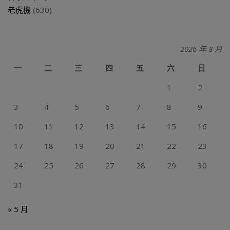
老虎機
(630)
2026 年 8 月
一
二
三
四
五
六
日
1
2
3
4
5
6
7
8
9
10
11
12
13
14
15
16
17
18
19
20
21
22
23
24
25
26
27
28
29
30
31
« 5 月