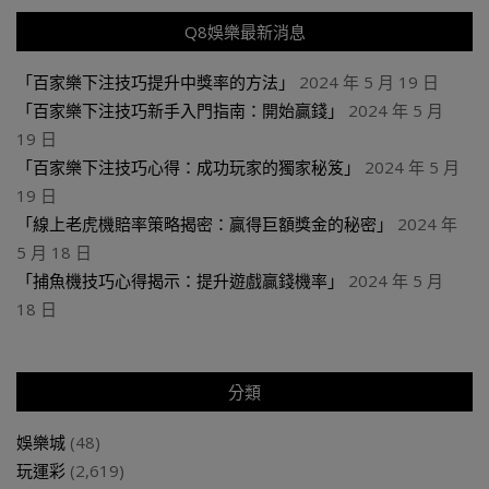
Q8娛樂最新消息
「百家樂下注技巧提升中獎率的方法」
2024 年 5 月 19 日
「百家樂下注技巧新手入門指南：開始贏錢」
2024 年 5 月
19 日
「百家樂下注技巧心得：成功玩家的獨家秘笈」
2024 年 5 月
19 日
「線上老虎機賠率策略揭密：贏得巨額獎金的秘密」
2024 年
5 月 18 日
「捕魚機技巧心得揭示：提升遊戲贏錢機率」
2024 年 5 月
18 日
分類
娛樂城
(48)
玩運彩
(2,619)