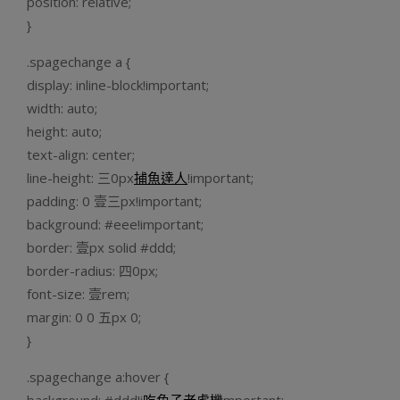
position: relative;
}
.spagechange a {
display: inline-block!important;
width: auto;
height: auto;
text-align: center;
line-height: 三0px
捕魚達人
!important;
padding: 0 壹三px!important;
background: #eee!important;
border: 壹px solid #ddd;
border-radius: 四0px;
font-size: 壹rem;
margin: 0 0 五px 0;
}
.spagechange a:hover {