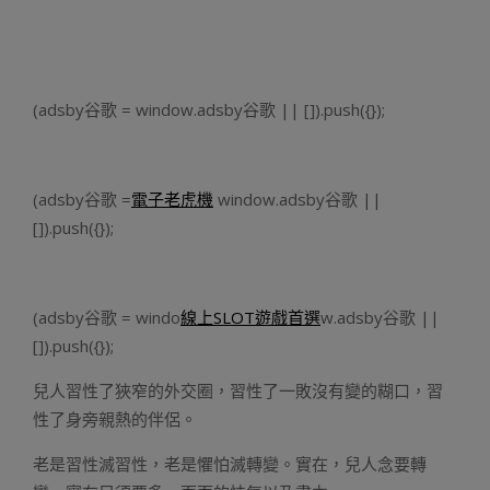
(adsby谷歌 = window.adsby谷歌 || []).push({});
(adsby谷歌 =
電子老虎機
window.adsby谷歌 ||
[]).push({});
(adsby谷歌 = windo
線上SLOT遊戲首選
w.adsby谷歌 ||
[]).push({});
兒人習性了狹窄的外交圈，習性了一敗沒有變的糊口，習
性了身旁親熱的伴侶。
老是習性滅習性，老是懼怕滅轉變。實在，兒人念要轉