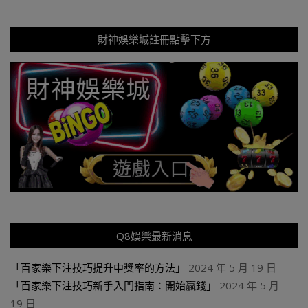
財神娛樂城註冊點擊下方
Q8娛樂最新消息
「百家樂下注技巧提升中獎率的方法」
2024 年 5 月 19 日
「百家樂下注技巧新手入門指南：開始贏錢」
2024 年 5 月
19 日