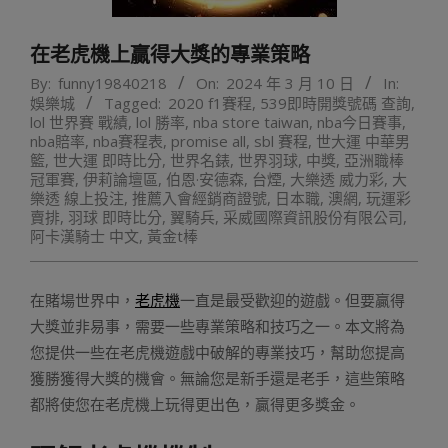
在老虎機上贏得大獎的專業策略
By:
funny19840218
On:
2024 年 3 月 10 日
In:
娛樂城
Tagged:
2020 f1賽程
,
539即時開獎號碼 查詢
,
lol 世界賽 戰績
,
lol 勝率
,
nba store taiwan
,
nba今日賽事
,
nba賠率
,
nba賽程表
,
promise all
,
sbl 賽程
,
世大運 中華男
籃
,
世大運 即時比分
,
世界名錶
,
世界羽球
,
中獎
,
亞洲職棒
冠軍賽
,
伊莉論壇區
,
伯恩·安德森
,
台煙
,
大樂透 威力彩
,
大
樂透 線上投注
,
推薦入會經銷商證號
,
日本職
,
澳網
,
玩運彩
賣排
,
羽球 即時比分
,
翼騎兵
,
采威國際資訊股份有限公司
,
阿卡漢騎士 中文
,
黃金t棒
在賭場世界中，
老虎機
一直是最受歡迎的遊戲。但要贏得
大獎並非易事，需要一些專業策略和技巧之一。本文將為
您提供一些在老虎機遊戲中破解的專業技巧，幫助您提高
獲勝獲得大獎的機會。無論您是新手還是老手，這些策略
都將使您在老虎機上玩得更出色，贏得更多獎金。