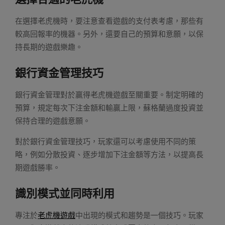
在選擇老虎機時，要注意查看遊戲的支付表考慮，那些有
較高回報率的機器。另外，還要自己的預算和意願，以保
持長期的遊戲樂趣。
銀行資金管理技巧
銀行資金管理對於贏得老虎機遊戲至關重要。制定明確的
預算，規定每次下注金額和輸贏上限，蘇格蘭過度投資並
保持合理的遊戲意願。
對於銀行資金管理技巧，玩家還可以考慮使用不同的策
略，例如分散投資、逐步增加下注金額等方法，以提高長
期遊戲勝率。
識別模式並同時利用
專注於
老虎機遊戲
中出現的模式和趨勢是一個技巧。玩家