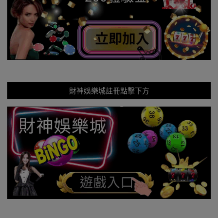
財神娛樂城註冊點擊下方