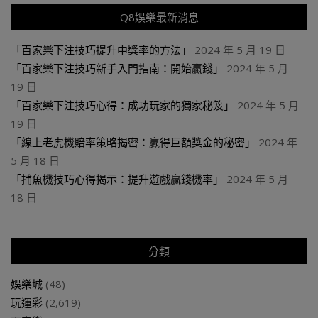
Q8娛樂最新消息
「百家樂下注技巧提升中獎率的方法」
2024 年 5 月 19 日
「百家樂下注技巧新手入門指南：開始贏錢」
2024 年 5 月
19 日
「百家樂下注技巧心得：成功玩家的獨家秘笈」
2024 年 5 月
19 日
「線上老虎機賠率策略揭密：贏得巨額獎金的秘密」
2024 年
5 月 18 日
「捕魚機技巧心得揭示：提升遊戲贏錢機率」
2024 年 5 月
18 日
分類
娛樂城
(48)
玩運彩
(2,619)