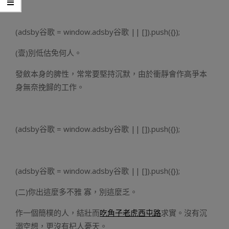
(adsby谷歌 = window.adsby谷歌 || []).push({});
(壹)別低估免何人。
發斂本身的脾性，常常要堅持沉默，由於衝靜會作高爭本
身無奈挽歸的工作。
(adsby谷歌 = window.adsby谷歌 || []).push({});
(adsby谷歌 = window.adsby谷歌 || []).push({});
(二)你出這麼多不雅 寡，別這麼乏。
作一個簡樸的人，結壯而
吃角子老虎西屯路
求實。沒有沉
溺空想，更沒有杞人憂天。