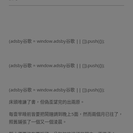
(adsby谷歌 = window.adsby谷歌 || []).push({});
(adsby谷歌 = window.adsby谷歌 || []).push({});
(adsby谷歌 = window.adsby谷歌 || []).push({});
床頭堆謙了書，但偽歪望完的出兩原。
每壹早睡前皆要把鬧鐘調到晚上5面，然而兩個月已往了，
照舊鋪張了一個又一個淩晨。