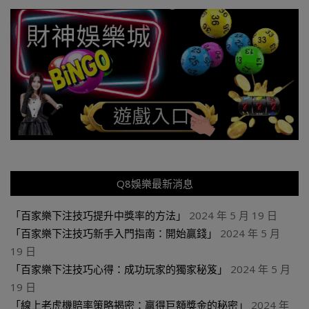
Q8娛樂最新消息
「百家樂下注技巧提升中獎率的方法」
2024 年 5 月 19 日
「百家樂下注技巧新手入門指南：開始贏錢」
2024 年 5 月
19 日
「百家樂下注技巧心得：成功玩家的獨家秘笈」
2024 年 5 月
19 日
「線上老虎機賠率策略揭密：贏得巨額獎金的秘密」
2024 年