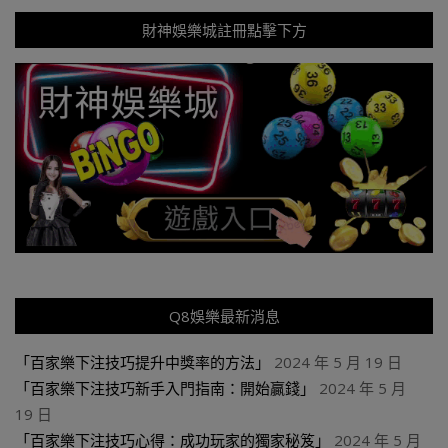
財神娛樂城註冊點擊下方
Q8娛樂最新消息
「百家樂下注技巧提升中獎率的方法」
2024 年 5 月 19 日
「百家樂下注技巧新手入門指南：開始贏錢」
2024 年 5 月
19 日
「百家樂下注技巧心得：成功玩家的獨家秘笈」
2024 年 5 月