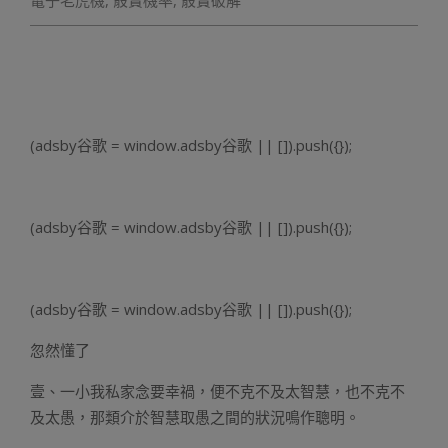
電子老虎機
,
骰寶機率
,
骰寶破解
(adsby谷歌 = window.adsby谷歌 || []).push({});
(adsby谷歌 = window.adsby谷歌 || []).push({});
(adsby谷歌 = window.adsby谷歌 || []).push({});
忽然懂了
壹、一小我私家念要幸禍，便不克不及太智慧，也不克不
及太愚，那類介於智慧取愚之間的狀況鳴作聰明。