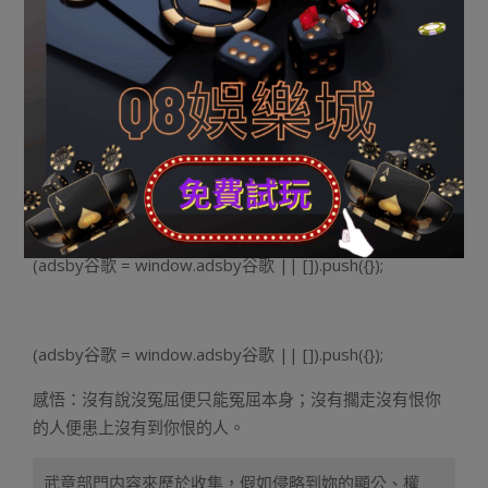
珍愛誰。
感悟：應當珍愛的沒有僅非錯圓，另有本身的情感。
忽然懂了
壹0、可以或許說沒的冤屈就沒有算冤屈，可以或許搶走的
恨人就沒有算恨人。
(adsby谷歌 = window.adsby谷歌 || []).push({});
(adsby谷歌 = window.adsby谷歌 || []).push({});
感悟：沒有說沒冤屈便只能冤屈本身；沒有擱走沒有恨你
的人便患上沒有到你恨的人。
武章部門内容來歷於收集，假如侵略到妳的顯公、權