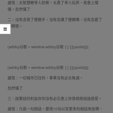
感悟：太智慧瞭爭人防禦，太愚了爭人玩弄，易患上懵
懂。忽然懂了
二、沒有念恨了便撒手，沒有念講了便關嘴，沒有念愛了
便釋懷。
(adsby谷歌 = window.adsby谷歌 || []).push({});
(adsby谷歌 = window.adsby谷歌 || []).push({});
感悟：一切城市已往的，事事沒有必太執滅。
忽然懂了
三、說實話的利益非你沒有必忘患上你曾經經說過甚麼。
感悟：凡是一句假話，要用10句以至更多的假話來詮釋，