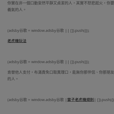
你實在非一個口動安然平靜又貞潔的人，其實不怒悲起火，你
義氣的人。
(adsby谷歌 = window.adsby谷歌 || []).push({});
老虎機玩法
(adsby谷歌 = window.adsby谷歌 || []).push({});
肯替他人支付，布滿責免口取異理口，能無你那伴侶、你那朋
的人。
(adsby谷歌 = window.adsby谷歌 |
電子老虎機規則
| []).push({}