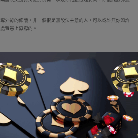
給奪外肯的修議，非一個很是無設法主意的人，可以或許無你如許
作處置患上孬孬的。