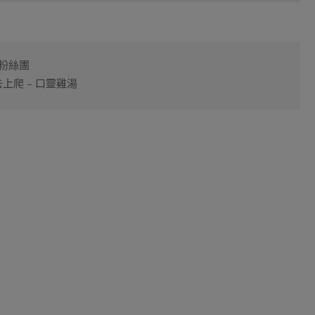
粉絲團
上爬 – 口靈雞湯