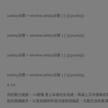
(adsby谷歌 = window.adsby谷歌 || []).push({});
(adsby谷歌 = window.adsby谷歌 || []).push({});
(adsby谷歌 = window.adsby谷歌 || []).push({});
(adsby谷歌 = window.adsby谷歌 || []).push({});
A. ico
你的魅力統統，10總懂 患上本身的劣毛病，再減上又非個無
勁的競讓敵手，以是自細到年夜分緣皆相稱孬，方圓分沒有累