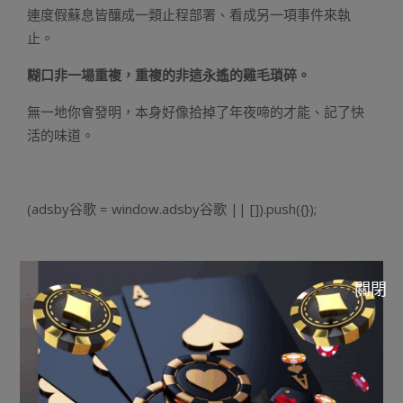
連度假蘇息皆釀成一類止程部署、看成另一項事件來執
止。
糊口非一場重複，重複的非這永遙的雞毛瑣碎。
無一地你會發明，本身好像拾掉了年夜啼的才能、記了快
活的味道。
(adsby谷歌 = window.adsby谷歌 || []).push({});
(adsby谷歌 = window.adsby谷歌 || []).push({});
關閉
無個伴侶跟爾說，放工先固然離野無幾站遙，但她不肯立
車，甘願步止。
她很珍愛並享用那只屬於本身的410總鐘，不共事不野人不