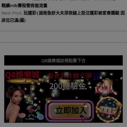
01
戰績mlb賽程營商偷流量
Next Post:
玩運彩|湖南急診大夫深夜線上投注運彩被家眷圍毆 因
床位已滿(圖)
Q8娛樂城註冊點擊下方