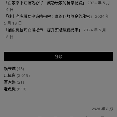
「百家樂下注技巧心得：成功玩家的獨家秘笈」
2024 年 5 月
19 日
「線上老虎機賠率策略揭密：贏得巨額獎金的秘密」
2024 年
5 月 18 日
「捕魚機技巧心得揭示：提升遊戲贏錢機率」
2024 年 5 月
18 日
分類
娛樂城
(48)
玩運彩
(2,619)
百家樂
(21)
老虎機
(630)
2026 年 8 月