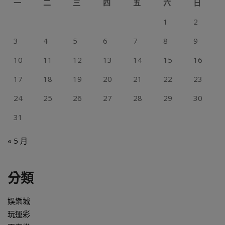
一
二
三
四
五
六
日
1
2
3
4
5
6
7
8
9
10
11
12
13
14
15
16
17
18
19
20
21
22
23
24
25
26
27
28
29
30
31
« 5 月
分類
娛樂城
玩運彩