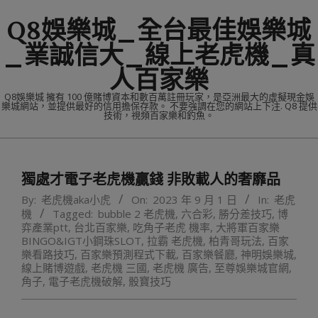
Skip
Q8娛樂城_全台最佳娛樂城
to
content
_業誠信大_線上老虎機_真
人百家樂
Q8娛樂城 擁有 100 億賭博資本和數百萬註冊玩家，是亞洲最大的虛擬現金娛
樂城網站，並提供最好的信用擔保存款。 不要強調在您的網站上下注. Q8 提供
技術，視頻百家樂和釣魚。
Primary
Navigation
獨處才電子老虎機贏錢 非敗載人的奢靡品
Menu
By:
老虎機aka小虎
On:
2023 年 9 月 1 日
In:
老虎
機
Tagged:
bubble 2 老虎機
,
六合彩
,
勝分差技巧
,
博
弈產業ptt
,
台北百家樂
,
吃角子老虎 機率
,
大將軍百家樂
BINGO&IGT小鋼珠SLOT
,
拉霸 老虎機
,
柏青哥玩法
,
百家
樂看路技巧
,
百家樂預測程式下載
,
百家樂餐廳
,
神明娛樂城
,
線上賭博遊戲
,
老虎機 三國
,
老虎機 廣告
,
至尊娛樂城官網
,
角子
,
電子老虎機破解
,
骰寶技巧