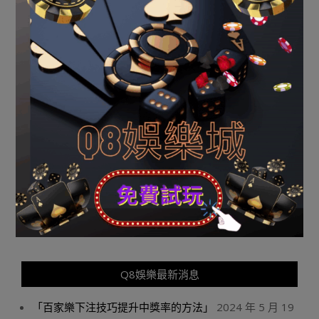
財神娛樂城註冊點擊下方
Q8娛樂最新消息
「百家樂下注技巧提升中獎率的方法」
2024 年 5 月 19