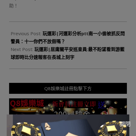
助！
2023-
09-
Previous Post:
玩運彩|河運彩分析ptt南一小偷被抓反問
15
警員：十一你們不放假嗎？
Next Post:
玩運彩|居庸關平安巡查員:最不盼望看到游籃
球即時比分速報客在長城上刻字
Q8娛樂城註冊點擊下方
關閉