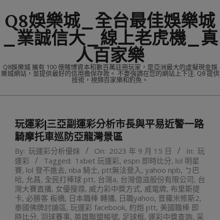
Skip
Q8娛樂城_全台最佳娛樂城
to
content
_業誠信大_線上老虎機_真
人百家樂
Q8娛樂城 擁有 100 億賭博資本和數百萬註冊玩家，是亞洲最大的虛擬現金娛
樂城網站，並提供最好的信用擔保存款。 不要強調在您的網站上下注. Q8 提供
技術，視頻百家樂和釣魚。
Primary
Navigation
玩運彩|三亞副運彩分析市長與平易近警一路
Menu
騎摩托車巡防亞龍灣景區
By:
玩運彩分析優妹
On:
2023 年 9 月 15 日
In:
玩
運彩
Tagged:
1xbet 玩運彩
,
espn 即時比分
,
lol 明星
賽
,
lol 登不進去
,
nba 騎士
,
ptt無法登入
,
yahoo npb
,
ㄅ巴
哈
,
允昌
,
全民打棒球 ptt
,
台灣a
,
台灣億滋股份有限公司
,
台
灣大賽直播
,
女優搜尋
,
威力彩中獎方式
,
威電牌
,
布里斯提
卡
,
必勝客 板橋
,
日本職棒 轉播
,
日職yahoo
,
普羅米修斯2
,
泰國佛牌討論區
,
玩運彩 facebook
,
約炮 ptt
,
美國職棒 即
時比分
,
羽球賽事
,
英雄聯盟帳號
,
足球框
,
運彩中獎查詢
,
采