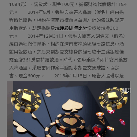
1084元）、駕駛證、現金100元，擄掠財物代價總計1184
元。 2014年8月，張琳與被害人孫慶（假名）經由過
程微信聯系，相約在濟南市槐蔭區華聯左近的傣妹暖鍋店
用飯飲酒，劫走孫慶身
玩運彩即時比分
份證及現金300
元。 2014年12月31日，張琳與被害人胡壹文（假名）
經由過程微信聯系，相約在濟南市槐蔭區經七路信息小酒
館用飯飲酒，之后來到胡壹文棲身的經七緯十二路銀座佳
驛酒店361房間持續飲酒。時代，張琳乘隙將兩片安息藥放
入啤酒里，采取雷同作案手腕劫走胡壹文駕駛證、協定
書、現金600元。 2015年1月15日，原告人張琳以及
被害人周大勇（假名）經由過程微信聯系，相約在濟南市
關閉
大觀園
運彩中獎金額
左近的傣妹暖鍋店用飯飲酒，之后來
到大觀園北門優客賓館周大勇開的010
中華職棒即時轉播
130房間持續飲酒。張琳將三片安息藥放在啤酒里，采取雷
同作案手腕劫走周大勇酷派7295型白色手機壹部及電小二
挪移電源壹個，代價總計307元。 反省機關認為，原告
人張琳以非法占無為目的使用平定藥物多次擄掠別人財