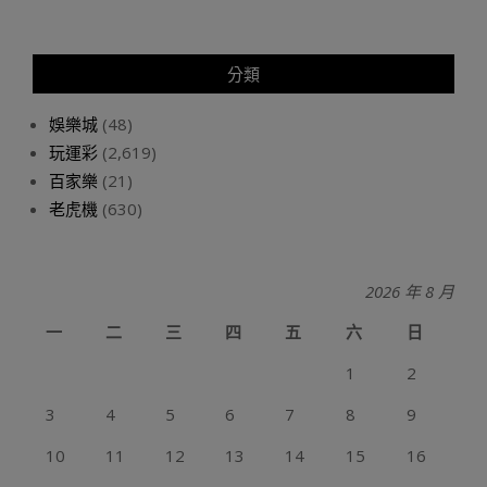
分類
娛樂城
(48)
玩運彩
(2,619)
百家樂
(21)
老虎機
(630)
2026 年 8 月
一
二
三
四
五
六
日
1
2
3
4
5
6
7
8
9
10
11
12
13
14
15
16