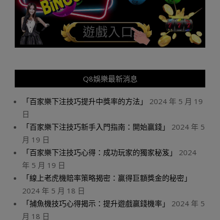
Q8娛樂最新消息
「百家樂下注技巧提升中獎率的方法」
2024 年 5 月 19
日
「百家樂下注技巧新手入門指南：開始贏錢」
2024 年 5
月 19 日
「百家樂下注技巧心得：成功玩家的獨家秘笈」
2024
年 5 月 19 日
「線上老虎機賠率策略揭密：贏得巨額獎金的秘密」
2024 年 5 月 18 日
「捕魚機技巧心得揭示：提升遊戲贏錢機率」
2024 年 5
月 18 日