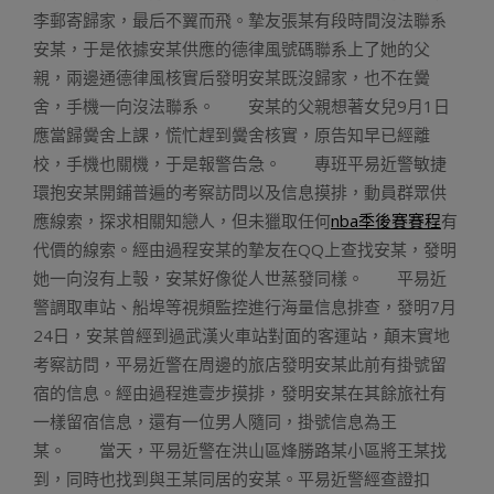
李郵寄歸家，最后不翼而飛。摯友張某有段時間沒法聯系
安某，于是依據安某供應的德律風號碼聯系上了她的父
親，兩邊通德律風核實后發明安某既沒歸家，也不在黌
舍，手機一向沒法聯系。 安某的父親想著女兒9月1日
應當歸黌舍上課，慌忙趕到黌舍核實，原告知早已經離
校，手機也關機，于是報警告急。 專班平易近警敏捷
環抱安某開鋪普遍的考察訪問以及信息摸排，動員群眾供
應線索，探求相關知戀人，但未獵取任何
nba季後賽賽程
有
代價的線索。經由過程安某的摯友在QQ上查找安某，發明
她一向沒有上彀，安某好像從人世蒸發同樣。 平易近
警調取車站、船埠等視頻監控進行海量信息排查，發明7月
24日，安某曾經到過武漢火車站對面的客運站，顛末實地
考察訪問，平易近警在周邊的旅店發明安某此前有掛號留
宿的信息。經由過程進壹步摸排，發明安某在其餘旅社有
一樣留宿信息，還有一位男人隨同，掛號信息為王
某。 當天，平易近警在洪山區烽勝路某小區將王某找
到，同時也找到與王某同居的安某。平易近警經查證扣