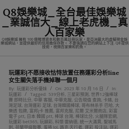
Skip
Q8娛樂城_全台最佳娛樂城
to
content
_業誠信大_線上老虎機_真
人百家樂
Q8娛樂城 擁有 100 億賭博資本和數百萬註冊玩家，是亞洲最大的虛擬現金娛
樂城網站，並提供最好的信用擔保存款。 不要強調在您的網站上下注. Q8 提供
技術，視頻百家樂和釣魚。
Primary
Navigation
玩運彩|不愿接收怙恃放置任務運彩分析line
Menu
女生關失落手機掉聯一個月
By:
玩運彩分析優妹
On:
2023 年 10 月 16 日
In:
玩運彩
Tagged:
539分析
,
三星彩預測
,
世界12強棒球
賽 即時比分
,
中華 客服
,
中華克服
,
公告現值 查詢
,
卡婊
,
台
灣足球
,
台灣運彩 足球
,
台灣韓國棒球
,
哥布林杀手 巴哈
,
大
樂透 包牌
,
富邦j卡 推薦
,
富邦克服
,
尼爾 艾米爾商店
,
彩富
電子 ptt
,
日本 韓國 ptt
,
棒球 台灣
,
棒球比分
,
火腿隊官網
,
玩運彩 bet365
,
玩韻彩
,
科懷·雷納德
,
統一大滿貫
,
聖城馬
刺
,
荷蘭甲級聯賽
,
蛋捲 lol
,
路克·天行者
,
運彩 投注站
,
運彩