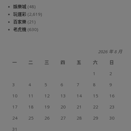
娛樂城
(48)
玩運彩
(2,619)
百家樂
(21)
老虎機
(630)
2026 年 8 月
一
二
三
四
五
六
日
1
2
3
4
5
6
7
8
9
10
11
12
13
14
15
16
17
18
19
20
21
22
23
24
25
26
27
28
29
30
31