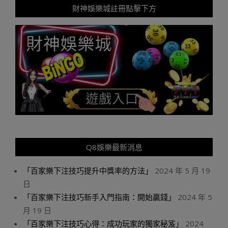
財神娛樂城註冊點擊下方
Q8娛樂最新消息
「百家樂下注技巧提升中獎率的方法」
2024 年 5 月 19
日
「百家樂下注技巧新手入門指南：開始贏錢」
2024 年 5
月 19 日
「百家樂下注技巧心得：成功玩家的獨家秘笈」
2024