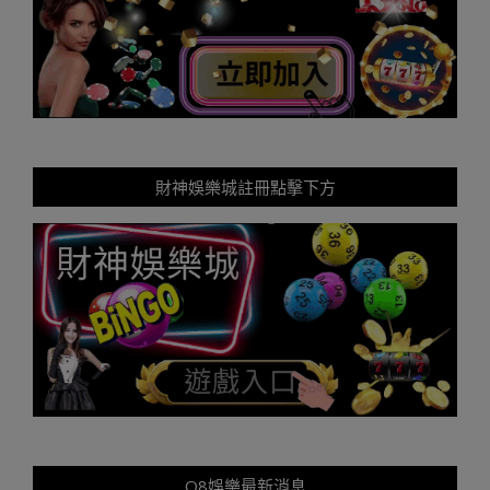
財神娛樂城註冊點擊下方
Q8娛樂最新消息