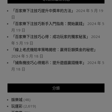
「百家樂下注技巧提升中獎率的方法」
2024 年 5 月 19
日
「百家樂下注技巧新手入門指南：開始贏錢」
2024 年 5
月 19 日
「百家樂下注技巧心得：成功玩家的獨家秘笈」
2024
年 5 月 19 日
「線上老虎機賠率策略揭密：贏得巨額獎金的秘密」
2024 年 5 月 18 日
「捕魚機技巧心得揭示：提升遊戲贏錢機率」
2024 年 5
月 18 日
分類
娛樂城
(48)
玩運彩
(2,619)