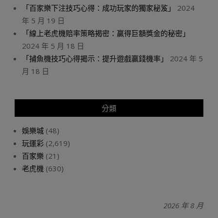
「百家樂下注技巧心得：成功玩家的獨家秘笈」
2024
年 5 月 19 日
「線上老虎機賠率策略揭密：贏得巨額獎金的秘密」
2024 年 5 月 18 日
「捕魚機技巧心得揭示：提升遊戲贏錢機率」
2024 年 5
月 18 日
分類
娛樂城
(48)
玩運彩
(2,619)
百家樂
(21)
老虎機
(630)
2026 年 8 月