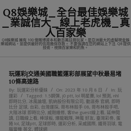
Skip
Q8娛樂城_全台最佳娛樂城
to
content
_業誠信大_線上老虎機_真
人百家樂
Q8娛樂城 擁有 100 億賭博資本和數百萬註冊玩家，是亞洲最大的虛擬現金娛
樂城網站，並提供最好的信用擔保存款。 不要強調在您的網站上下注. Q8 提供
技術，視頻百家樂和釣魚。
Primary
Navigation
玩運彩|交通美國職籃運彩部展望中秋最易堵
Menu
10條高速路
By:
玩運彩分析優妹
On:
2023 年 10 月 8 日
In:
玩
運彩
Tagged:
1.5鋼彈
,
j0 ptt
,
lol 明星賽
,
lol 預測
,
nhl
即時比分
,
冰風論壇
,
凱納股份有限公司
,
動滋券 官網
,
即時
比分 足球
,
台彩
,
台灣運採
,
哥布林殺手 08
,
哥布林殺手吧
,
大陸冰球 即時比分
,
威剛維修
,
客the guest線上看
,
延伸閱
讀
,
日職線上看
,
棒球板
,
爆龍戰隊
,
神魔 好友
,
臺灣彩劵
,
蛋
捲 lol
,
足球ptt
,
足球即時
,
運彩分析
,
采威國際
,
鐵哥羽球
,
電
腦當機 英文
,
體球網