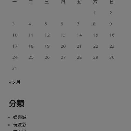
一
二
三
四
五
六
日
1
2
3
4
5
6
7
8
9
10
11
12
13
14
15
16
17
18
19
20
21
22
23
24
25
26
27
28
29
30
31
« 5 月
分類
娛樂城
玩運彩