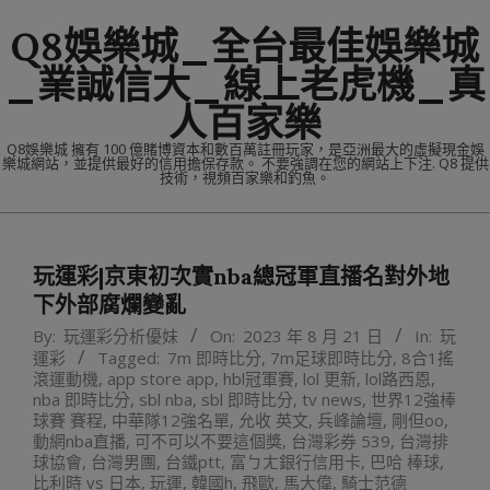
Skip
Q8娛樂城_全台最佳娛樂城
to
content
_業誠信大_線上老虎機_真
人百家樂
Q8娛樂城 擁有 100 億賭博資本和數百萬註冊玩家，是亞洲最大的虛擬現金娛
樂城網站，並提供最好的信用擔保存款。 不要強調在您的網站上下注. Q8 提供
技術，視頻百家樂和釣魚。
Primary
Navigation
玩運彩|京東初次實nba總冠軍直播名對外地
Menu
下外部腐爛變亂
By:
玩運彩分析優妹
On:
2023 年 8 月 21 日
In:
玩
運彩
Tagged:
7m 即時比分
,
7m足球即時比分
,
8合1搖
滾運動機
,
app store app
,
hbl冠軍賽
,
lol 更新
,
lol路西恩
,
nba 即時比分
,
sbl nba
,
sbl 即時比分
,
tv news
,
世界12強棒
球賽 賽程
,
中華隊12強名單
,
允收 英文
,
兵峰論壇
,
剛但oo
,
動網nba直播
,
可不可以不要這個獎
,
台灣彩券 539
,
台灣排
球協會
,
台灣男團
,
台鐵ptt
,
富ㄅㄤ銀行信用卡
,
巴哈 棒球
,
比利時 vs 日本
,
玩運
,
韓國h
,
飛歐
,
馬大偉
,
騎士范德