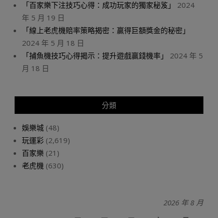
「百家樂下注技巧心得：成功玩家的獨家秘笈」
2024
年 5 月 19 日
「線上老虎機賠率策略揭密：贏得巨額獎金的秘密」
2024 年 5 月 18 日
「捕魚機技巧心得揭示：提升遊戲贏錢機率」
2024 年 5
月 18 日
分類
娛樂城
(48)
玩運彩
(2,619)
百家樂
(21)
老虎機
(630)
2026 年 8 月