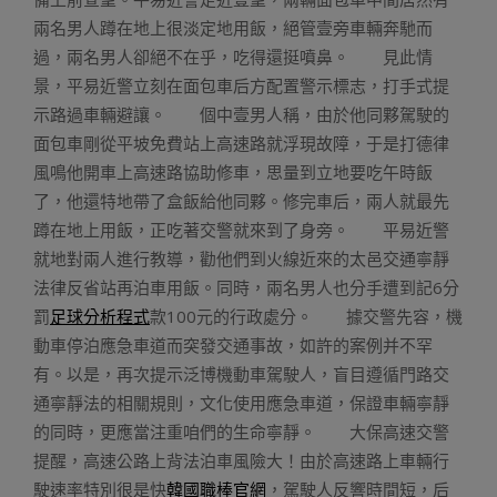
兩名男人蹲在地上很淡定地用飯，絕管壹旁車輛奔馳而
過，兩名男人卻絕不在乎，吃得還挺噴鼻。 見此情
景，平易近警立刻在面包車后方配置警示標志，打手式提
示路過車輛避讓。 個中壹男人稱，由於他同夥駕駛的
面包車剛從平坡免費站上高速路就浮現故障，于是打德律
風鳴他開車上高速路協助修車，思量到立地要吃午時飯
了，他還特地帶了盒飯給他同夥。修完車后，兩人就最先
蹲在地上用飯，正吃著交警就來到了身旁。 平易近警
就地對兩人進行教導，勸他們到火線近來的太邑交通寧靜
法律反省站再泊車用飯。同時，兩名男人也分手遭到記6分
罰
足球分析程式
款100元的行政處分。 據交警先容，機
動車停泊應急車道而突發交通事故，如許的案例并不罕
有。以是，再次提示泛博機動車駕駛人，盲目遵循門路交
通寧靜法的相關規則，文化使用應急車道，保證車輛寧靜
的同時，更應當注重咱們的生命寧靜。 大保高速交警
提醒，高速公路上背法泊車風險大！由於高速路上車輛行
駛速率特別很是快
韓國職棒官網
，駕駛人反響時間短，后