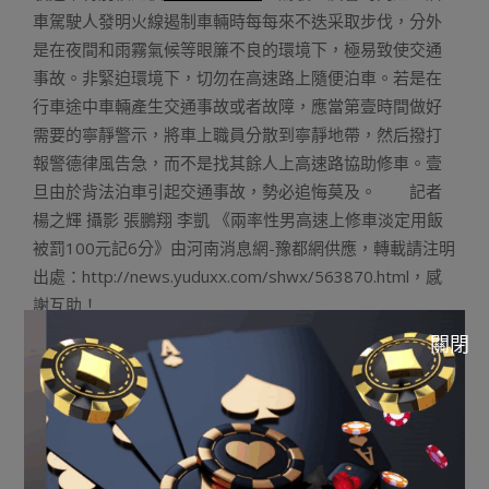
車駕駛人發明火線遏制車輛時每每來不迭采取步伐，分外
是在夜間和雨霧氣候等眼簾不良的環境下，極易致使交通
事故。非緊迫環境下，切勿在高速路上隨便泊車。若是在
行車途中車輛產生交通事故或者故障，應當第壹時間做好
需要的寧靜警示，將車上職員分散到寧靜地帶，然后撥打
報警德律風告急，而不是找其餘人上高速路協助修車。壹
旦由於背法泊車引起交通事故，勢必追悔莫及。 記者
楊之輝 攝影 張鵬翔 李凱 《兩率性男高速上修車淡定用飯
被罰100元記6分》由河南消息網-豫都網供應，轉載請注明
出處：http://news.yuduxx.com/shwx/563870.html，感
謝互助！
關閉
2023-
10-
Previous Post:
玩運彩|保險員通同大夫捏造病人車禍7m
01
籃球即時比分殞命騙保 獲刑13年
Next Post:
玩運彩|鄭州官方回應6.5億建“堵場中投注 技