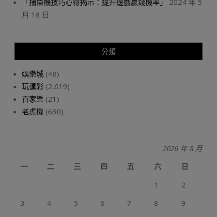
「捕魚機技巧心得揭示：提升遊戲贏錢機率」
2024 年 5
月 18 日
分類
娛樂城
(48)
玩運彩
(2,619)
百家樂
(21)
老虎機
(630)
2026 年 8 月
一
二
三
四
五
六
日
1
2
3
4
5
6
7
8
9