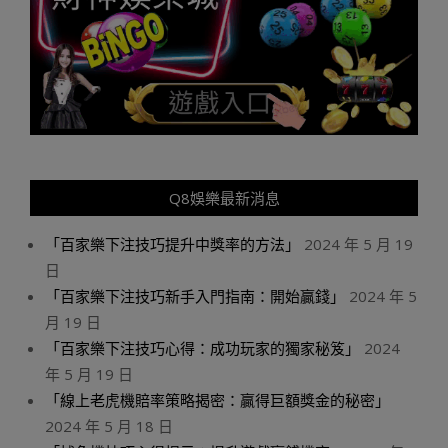
Q8娛樂最新消息
「百家樂下注技巧提升中獎率的方法」
2024 年 5 月 19
日
「百家樂下注技巧新手入門指南：開始贏錢」
2024 年 5
月 19 日
「百家樂下注技巧心得：成功玩家的獨家秘笈」
2024
年 5 月 19 日
「線上老虎機賠率策略揭密：贏得巨額獎金的秘密」
2024 年 5 月 18 日