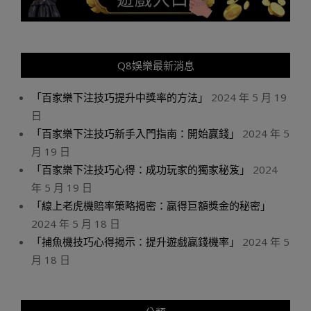
Q8娛樂最新消息
「百家樂下注技巧提升中獎率的方法」
2024 年 5 月 19
日
「百家樂下注技巧新手入門指南：開始贏錢」
2024 年 5
月 19 日
「百家樂下注技巧心得：成功玩家的獨家秘笈」
2024
年 5 月 19 日
「線上老虎機賠率策略揭密：贏得巨額獎金的秘密」
2024 年 5 月 18 日
「捕魚機技巧心得揭示：提升遊戲贏錢機率」
2024 年 5
月 18 日