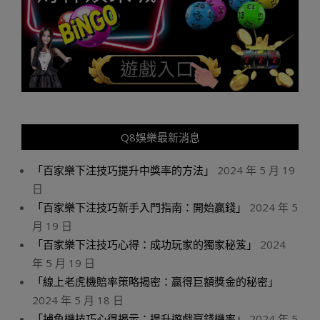
Q8娛樂最新消息
「百家樂下注技巧提升中獎率的方法」
2024 年 5 月 19
日
「百家樂下注技巧新手入門指南：開始贏錢」
2024 年 5
月 19 日
「百家樂下注技巧心得：成功玩家的獨家秘笈」
2024
年 5 月 19 日
「線上老虎機賠率策略揭密：贏得巨額獎金的秘密」
2024 年 5 月 18 日
「捕魚機技巧心得揭示：提升遊戲贏錢機率」
2024 年 5