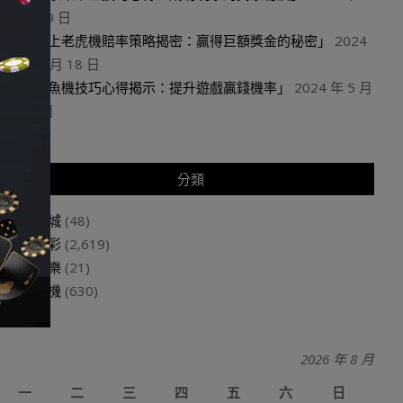
月 19 日
「線上老虎機賠率策略揭密：贏得巨額獎金的秘密」
2024
年 5 月 18 日
「捕魚機技巧心得揭示：提升遊戲贏錢機率」
2024 年 5 月
18 日
分類
娛樂城
(48)
玩運彩
(2,619)
百家樂
(21)
老虎機
(630)
2026 年 8 月
一
二
三
四
五
六
日