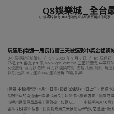
Skip
Q8娛樂城_全台
to
content
Q8娛樂城 擁有 100 億賭博資本和數百萬註冊玩
玩運彩|南通一局長持續三天被運彩中獎金額網帖
By:
玩運彩分析優妹
On:
2023 年 9 月 6 日
In:
玩運彩
停權
,
ptt 當機
,
ptt 電
,
www.cpbl.com.tw
,
三星彩開獎
,
中華羽
女優搜尋
,
威力彩 包牌
,
威力彩 開獎時間
,
巴哈 托蘭
,
德比
,
玩運彩
彩劵
,
迅雷 ptt
,
運彩nba
,
運彩分析 詐騙
,
點煙
[擇要]中新網南京10月13日電 (記者 崔佳明)13日上午，
網帖舉報的南通通州區環保局長丁建榮作出復職處置，無關成
市通州區環保局局長丁建榮被一位網友… 中新網南京10月13日
發布”對外發布信息，民間對延續三天被網帖舉報的南通通州區