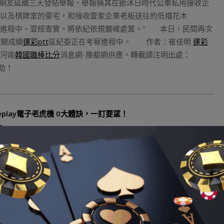
網友延續三天發帖舉報，舉報稱其在節沐日時代公車私用接收企
V以及棋牌室的豪宅，和接收壹家企業老板送往的低檔花木
察進程中。壹經查實，將依紀依規嚴峻處置。” 本日，民間再次
無關成績
運彩ptt
區紀委正在考察進程中。 作者：崔佳明
運彩
由河南
韓國職棒比分
消息網-豫都網供應，轉載請注明出處：
互助！
play電子老虎機 0大體訣，一訂要望！
。