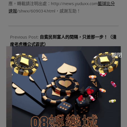
應，轉載請注明出處：http://news.yuduxx.com
籃球比分
速報
/shwx/609034.html，感謝互助！
2023-
09-
Previous Post:
自貧民到富人的間隔，只差那一步！（淺
04
度老虎機公式孬武）
Next Post:
實在人熟非加法， 睹SLOT 機台 破解一點，
關閉
長一點
Q8娛樂城註冊點擊下方