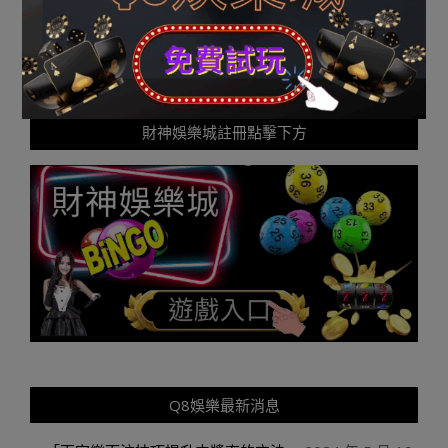
財神娛樂城註冊點擊下方
Q8娛樂最新消息