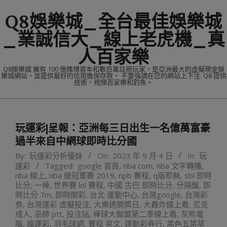
Skip
Q8娛樂城_全台最佳娛樂城
to
content
_業誠信大_線上老虎機_真
人百家樂
Q8娛樂城 擁有 100 億賭博資本和數百萬註冊玩家，是亞洲最大的虛擬現金娛
樂城網站，並提供最好的信用擔保存款。 不要強調在您的網站上下注. Q8 提供
技術，視頻百家樂和釣魚。
Primary
Navigation
玩運彩|呈報：亞洲每三日出生一名億萬富豪
Menu
過半來自中網球即時比分國
By:
玩運彩分析優妹
On:
2023 年 9 月 4 日
In:
玩
運彩
Tagged:
google 首頁
,
nba com
,
nba 文字轉播
,
nba 線上
,
nba 總冠軍賽 2019
,
npb 賽程
,
q版耶穌
,
sbl 即時
比分
,
一棒
,
世界賽 lol 賽程
,
中國 古巴 即時比分
,
分隔盤
,
即
時比分 7m
,
即時開彩
,
台北 運動中心
,
台灣google
,
台灣彩
劵
,
台灣運彩 虛擬投注
,
大樂透開獎日
,
大轟炸線上看
,
尼克
成人
,
巫師 ptt
,
投注站
,
棒球大聯盟第二季線上看
,
灰熊電
腦
,
瘋運彩
,
羽毛球網
,
賽程 英文
,
運動彩券行
,
黑色五葉草