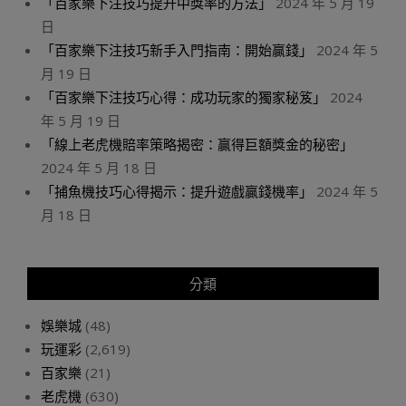
「百家樂下注技巧提升中獎率的方法」
2024 年 5 月 19
日
「百家樂下注技巧新手入門指南：開始贏錢」
2024 年 5
月 19 日
「百家樂下注技巧心得：成功玩家的獨家秘笈」
2024
年 5 月 19 日
「線上老虎機賠率策略揭密：贏得巨額獎金的秘密」
2024 年 5 月 18 日
「捕魚機技巧心得揭示：提升遊戲贏錢機率」
2024 年 5
月 18 日
分類
娛樂城
(48)
玩運彩
(2,619)
百家樂
(21)
老虎機
(630)