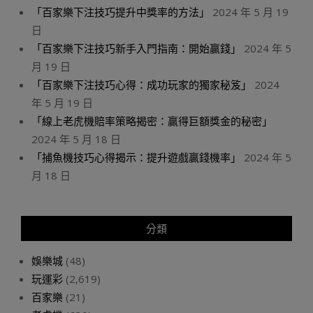
「百家樂下注技巧提升中獎率的方法」
2024 年 5 月 19
日
「百家樂下注技巧新手入門指南：開始贏錢」
2024 年 5
月 19 日
「百家樂下注技巧心得：成功玩家的獨家秘笈」
2024
年 5 月 19 日
「線上老虎機賠率策略揭密：贏得巨額獎金的秘密」
2024 年 5 月 18 日
「捕魚機技巧心得揭示：提升遊戲贏錢機率」
2024 年 5
月 18 日
分類
娛樂城
(48)
玩運彩
(2,619)
百家樂
(21)