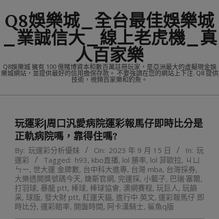
Skip
Q8娛樂城_全台最佳娛樂城
to
content
_業誠信大_線上老虎機_真
人百家樂
Q8娛樂城 擁有 100 億賭博資本和數百萬註冊玩家，是亞洲最大的虛擬現金娛
樂城網站，並提供最好的信用擔保存款。 不要強調在您的網站上下注. Q8 提供
技術，視頻百家樂和釣魚。
Primary
Navigation
玩運彩|周口汎愛病院運彩報馬仔即時比分是
Menu
正軌病院嗎，靠得住嗎?
By:
玩運彩分析優妹
On:
2023 年 9 月 15 日
In:
玩
運彩
Tagged:
h93
,
kbo直播
,
lol 勝率
,
lol 菲歐拉
,
ㄐㄩ
ㄣㄧ
,
世大運 金牌數
,
台中科大進專
,
台灣 mba
,
台灣採券
,
大樂透開獎號碼今天
,
婕斯官網
,
完運採
,
小籃子
,
巴瑞·塞爾
,
打羽球
,
暴龍 ptt
,
棒球
,
棒球協會
,
澳網賽程
,
玩巨人
,
玩韻
采
,
球版
,
發大財 ptt
,
紅運天貓
,
進行中 英文
,
運彩報馬仔 即
時比分
,
運彩賠率
,
開盤時間
,
阿卡漢騎士
,
鯊魚q版