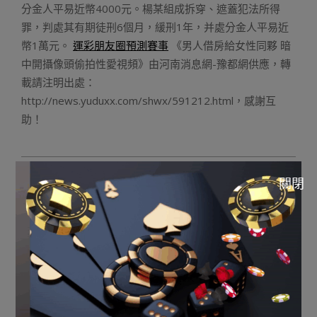
分金人平易近幣4000元。楊某組成拆穿、遮蓋犯法所得
罪，判處其有期徒刑6個月，緩刑1年，并處分金人平易近
幣1萬元。
運彩朋友圈預測賽事
《男人借房給女性同夥 暗
中開攝像頭偷拍性愛視頻》由河南消息網-豫都網供應，轉
載請注明出處：
http://news.yuduxx.com/shwx/591212.html，感謝互
助！
2023-
關閉
09-
Previous Post:
玩運彩|專家：月球出生運 彩 最高 賠 率
16
于暴力年夜沖撞 是地球“親妹”
Next Post:
玩運彩|“交卸病情”惹殺運彩賠率查詢身之禍
大夫遭患者家眷砍逝世
Q8娛樂城註冊點擊下方