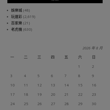
娛樂城
(48)
玩運彩
(2,619)
百家樂
(21)
老虎機
(630)
2026 年 8 月
一
二
三
四
五
六
日
1
2
3
4
5
6
7
8
9
10
11
12
13
14
15
16
17
18
19
20
21
22
23
24
25
26
27
28
29
30