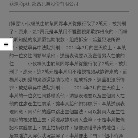
競運彩ptt
,
龍昌兄弟股份有限公司
[擇要]小伙楊某由於幫同夥李某從銀行取了2萬元，被判刑
了。原來，這2萬元是李某用不雅觀視頻欺詐得來的，而楊
某明知錢的泉源還協助取款，組成拆穿、遮蓋犯法所得
罪，被姑蘇吳中法院判刑。 2014年7月的壹天晚上，李某
的一位女性同夥聯系他，透露表現要以及壹個男人在他的
住… 小伙楊某由於幫同夥李某從銀行取了2萬元，被判
刑了。原來，這2萬元是李某用不雅觀視頻欺詐得來的，而
楊某明知錢的泉源還協助取款，組成拆穿、遮蓋犯法所得
罪，被姑蘇吳中法院判刑。 2014年7月的壹天晚上，
李某的一位女性同夥聯系他，透露表現要以及壹個男人在
他的住處產生性關系，讓李某給他們挪處所。李某透露表
現同意，同時他的腦中跳出壹個設法，可以將兩人產生性
關系的視頻拍上去，乘隙欺詐那男人壹筆。于是李某把條
記本電腦關上，關上拍攝軟件，攝像頭瞄準床的地位，比
及電腦進入屏保狀況黑屏了，李某便出了門。1個小時過