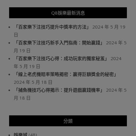
Q8娛樂最新消息
「百家樂下注技巧提升中獎率的方法」
2024 年 5 月 19
日
「百家樂下注技巧新手入門指南：開始贏錢」
2024 年 5
月 19 日
「百家樂下注技巧心得：成功玩家的獨家秘笈」
2024
年 5 月 19 日
「線上老虎機賠率策略揭密：贏得巨額獎金的秘密」
2024 年 5 月 18 日
「捕魚機技巧心得揭示：提升遊戲贏錢機率」
2024 年 5
月 18 日
分類
娛樂城
(48)