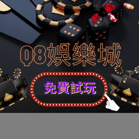
網供應，轉載請注明出處：