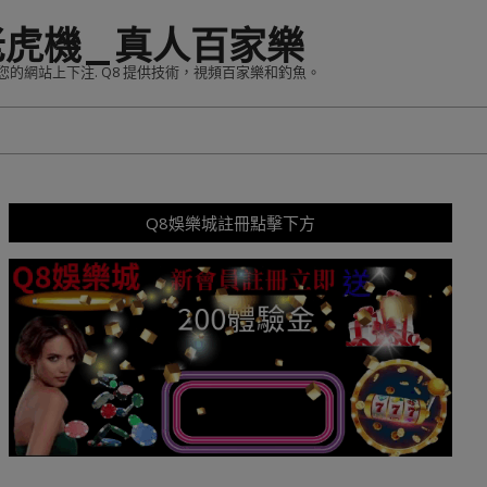
老虎機_真人百家樂
您的網站上下注. Q8 提供技術，視頻百家樂和釣魚。
Q8娛樂城註冊點擊下方