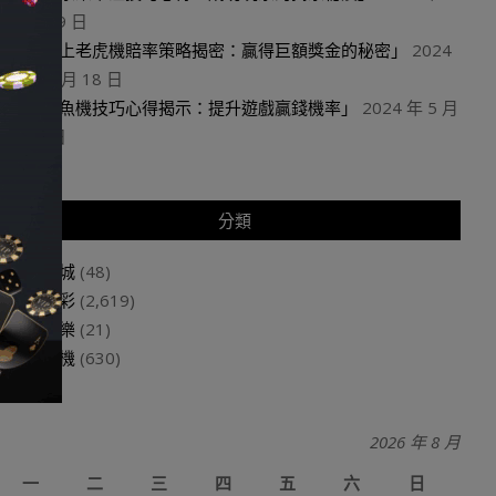
月 19 日
「線上老虎機賠率策略揭密：贏得巨額獎金的秘密」
2024
年 5 月 18 日
「捕魚機技巧心得揭示：提升遊戲贏錢機率」
2024 年 5 月
18 日
分類
娛樂城
(48)
玩運彩
(2,619)
百家樂
(21)
老虎機
(630)
2026 年 8 月
一
二
三
四
五
六
日