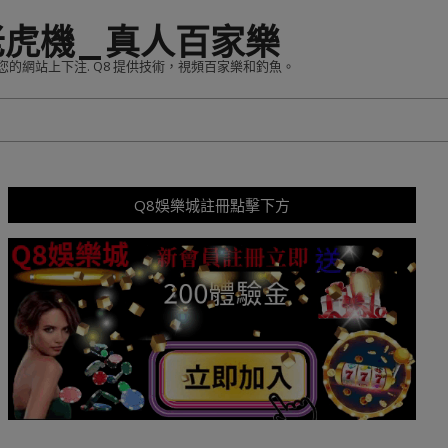
老虎機_真人百家樂
您的網站上下注. Q8 提供技術，視頻百家樂和釣魚。
Q8娛樂城註冊點擊下方