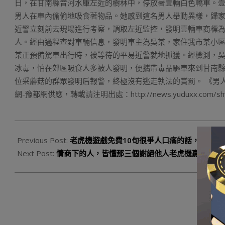
日，在甘南縣音河水庫左近的樹林中，停放著壹輛白色轎車。
男人在車內偷偷地吸食著物品。她感到這名男人舉動異樣，歸
近警立刻前去現場進行考察，調取左近監控，發明壹輛車商標為黑
人。經由過程查對車輛信息，發明車主為吳某，家住我市某小
某正預備駕車出行時，被等待的平易近警就地抓獲。經檢測，吳
冰毒，怕在郊區吸食人多被人發明，便攜帶毒品驅車來到甘南
位采蘑菇的群眾發明后報警，終極沒有逃走執法的賞罰。 《男
網-豫都網供應，轉載請注明出處：http://news.yuduxx.com/sh
2023-
09-
Previous Post:
老虎機遊戲免費10句很爭人口痛的話，無一個
04
Next Post:
情商下的人，皆懂那三個謝絕他人老虎機贏錢 的技