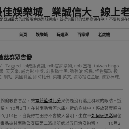
最佳娛樂城_業誠信大_線上
家，是亞洲最大的虛擬現金娛樂城網站，並提供最好的信用擔保存款。 不要強調在
首頁
娛樂城
玩運彩
百家樂
老虎機
Primary
Navigation
Menu
蘑菇群眾告發
Tagged:
lol改版資訊
,
mlb官網購物
,
npb 直播
,
taiwan bingo
銀
,
天天樂
,
威力彩 中獎
,
幻影騎士團
,
強強滾 板橋
,
怪物彈珠 投
文
,
網站
,
美國職籃 即時比分
,
英雄 英文
,
運彩投注金額
,
運彩棒球
,
里偷偷吸食毒品，效
電競籃球比分
果仍是沒有逃走群眾的眼睛。近
留。 10月2日，在甘南縣音河水庫左近的樹林中，停放著壹輛白
月14日，自覺得在田野不會被人發明，坐在車
如何玩運彩
里偷
毒品被甘南縣公安局第二派出所處以五日治安拘留。 10月2