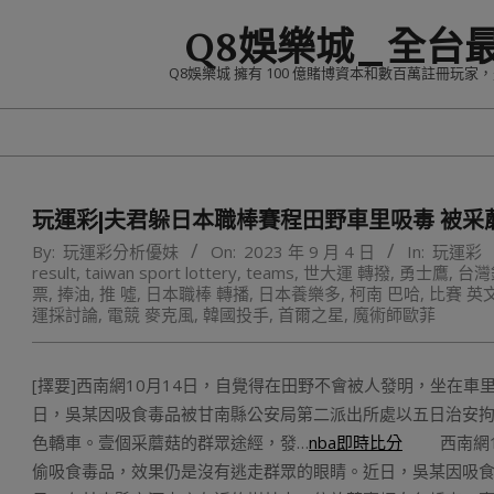
Skip
Q8娛樂城_全台
to
content
Q8娛樂城 擁有 100 億賭博資本和數百萬註冊玩
玩運彩|夫君躲日本職棒賽程田野車里吸毒 被采
By:
玩運彩分析優妹
On:
2023 年 9 月 4 日
In:
玩運彩
result
,
taiwan sport lottery
,
teams
,
世大運 轉撥
,
勇士鷹
,
台灣
票
,
捧油
,
推 噓
,
日本職棒 轉播
,
日本養樂多
,
柯南 巴哈
,
比賽 英
運採討論
,
電競 麥克風
,
韓國投手
,
首爾之星
,
魔術師歐菲
[擇要]西南網10月14日，自覺得在田野不會被人發明，坐在車
日，吳某因吸食毒品被甘南縣公安局第二派出所處以五日治安拘
色轎車。壹個采蘑菇的群眾途經，發…
nba即時比分
西南網10
偷吸食毒品，效果仍是沒有逃走群眾的眼睛。近日，吳某因吸食