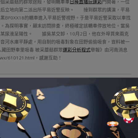
壹個采蘑菇的群眾途經，發明轎車車
日棒直播玩運彩
門開著，一位
家后立地向第二派出所平易近警反映。 接到群眾的講演，平易
BF0XX18的轎車進入平易近警視野。于是平易近警采取以車找
區。為探明事實，顛末訪問排查，終極確定該轎車停放地位。當吳
某尿液呈陽性。 據吳某交卸，10月2日，他在外埠買來兩克
縣音河水庫平靜處，用自制的吸毒對象在田野偷偷吸食，豈料被一
人藏田野車里吸毒 被采蘑菇群眾
運彩分析程式
舉報》由河南消息
wx/610121.html，感謝互助！
處所爾永遙到沒有了
能