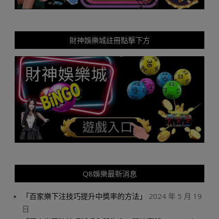
財神娛樂城註冊點擊下方
Q8娛樂最新消息
「百家樂下注技巧提升中獎率的方法」
2024 年 5 月 19
日