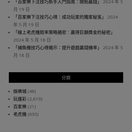
「百家樂下注技巧新手入門指南：開始贏錢」
2024 年 5
月 19 日
「百家樂下注技巧心得：成功玩家的獨家秘笈」
2024
年 5 月 19 日
「線上老虎機賠率策略揭密：贏得巨額獎金的秘密」
2024 年 5 月 18 日
「捕魚機技巧心得揭示：提升遊戲贏錢機率」
2024 年 5
月 18 日
分類
娛樂城
(48)
玩運彩
(2,619)
百家樂
(21)
老虎機
(630)