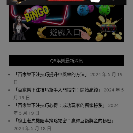
Q8娛樂最新消息
「百家樂下注技巧提升中獎率的方法」
2024 年 5 月 19
日
「百家樂下注技巧新手入門指南：開始贏錢」
2024 年 5
月 19 日
「百家樂下注技巧心得：成功玩家的獨家秘笈」
2024
年 5 月 19 日
「線上老虎機賠率策略揭密：贏得巨額獎金的秘密」
2024 年 5 月 18 日