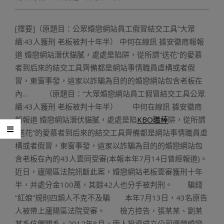
[擇要]（原題目：公眾婚戀網站員工假冒結交工具”大眾
續:43人獲刑 老板被判十年半） 中何在線訊 據安徽商報報
道 婚戀網站潛伏貓膩，處處是陷阱，從所謂“送花”的愛慕
者到后來的結交工具齊備都是網站事情職員虛構或者假
冒，東窗事發，這家以詐騙為目的的婚戀網站包含老板在
內… （原題目：”大眾婚戀網站員工假冒結交工具公眾
續:43人獲刑 老板被判十年半） 中何在線訊 據安徽商
報報道 婚戀網站潛伏貓膩，處處是陷
KBO職棒
阱，從所謂
“送花”的愛慕者到后來的結交工具齊備都是網站事情職員虛
構或者假冒，東窗事發，這家以詐騙為目的的婚戀網站包
含老板在內的43人壹同受審(本報本年7月14日曾經報道)。
近日，廬陽區法院訊斷此案，婚戀網站老板壹審獲刑十年
半，并處分金100萬，其餘42人也分手被判刑。 騙錢
“紅娘”規則四類人不克不及騙 本年7月13日，43名原告
人被帶上廬陽區法院受審。 檢方控告，張某某、劉某
某系伉儷關系，2012年8月，兩人投資成立公司運營婚戀