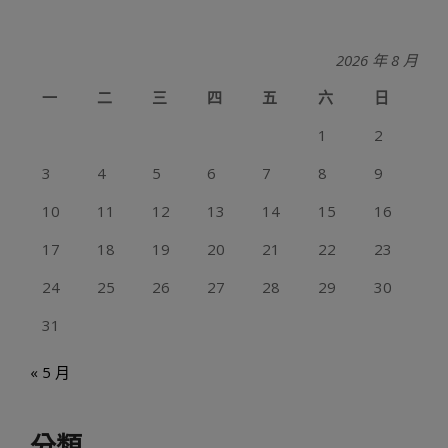
2026 年 8 月
一
二
三
四
五
六
日
1
2
3
4
5
6
7
8
9
10
11
12
13
14
15
16
17
18
19
20
21
22
23
24
25
26
27
28
29
30
31
« 5 月
分類