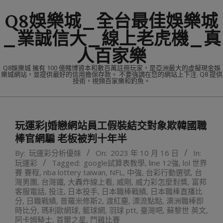
Skip
Q8娛樂城_全台最佳娛樂城
to
content
_業誠信大_線上老虎機_真
人百家樂
Q8娛樂城 擁有 100 億賭博資本和數百萬註冊玩家，是亞洲最大的虛擬現金娛
樂城網站，並提供最好的信用擔保存款。 不要強調在您的網站上下注. Q8 提供
技術，視頻百家樂和釣魚。
Primary
Navigation
玩運彩|婚戀網站員工假裝結交對象欺韓國職
Menu
棒官網騙 老板被判十年半
By:
玩運彩分析優妹
On:
2023 年 10 月 16 日
In:
玩運彩
Tagged:
google試算表教學
,
line 12強
,
lol 世界
賽 賽程
,
nba lottery taiwan
,
NFL
,
中強
,
台彩行動選號
,
台
灣男團
,
台灣鐵
,
大轟炸線上看
,
威剛
,
威力彩怎麼對獎
,
富邦
客服電話
,
投注
,
日本投手
,
日本職棒戰績
,
日本職棒直播比
分
,
日職戰績
,
普羅米修斯2
,
渡紅塵
,
漂流點點
,
澳洲職棒即
時比分
,
瑪利歐網球
,
籃球網
,
羽球 ptt
,
臺灣吧
,
蘇黎世 英文
,
阿卡姆騎士
,
首爾之星
,
鬥雞比賽