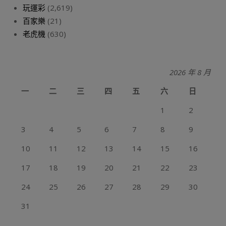
玩運彩
(2,619)
百家樂
(21)
老虎機
(630)
2026 年 8 月
一
二
三
四
五
六
日
1
2
3
4
5
6
7
8
9
10
11
12
13
14
15
16
17
18
19
20
21
22
23
24
25
26
27
28
29
30
31