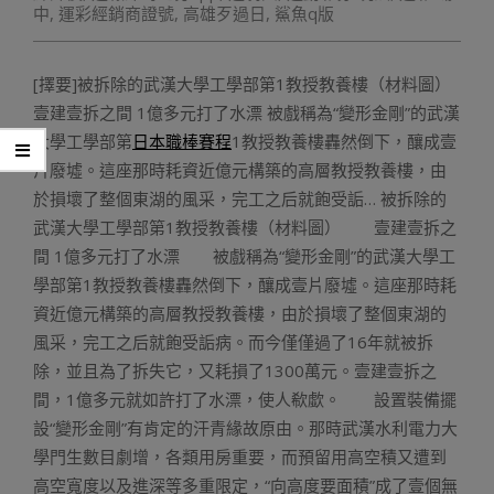
中
,
運彩經銷商證號
,
高雄歹過日
,
鯊魚q版
[擇要]被拆除的武漢大學工學部第1教授教養樓（材料圖）
壹建壹拆之間 1億多元打了水漂 被戲稱為“變形金剛”的武漢
大學工學部第
日本職棒賽程
1教授教養樓轟然倒下，釀成壹
片廢墟。這座那時耗資近億元構築的高層教授教養樓，由
於損壞了整個東湖的風采，完工之后就飽受詬… 被拆除的
武漢大學工學部第1教授教養樓（材料圖） 壹建壹拆之
間 1億多元打了水漂 被戲稱為“變形金剛”的武漢大學工
學部第1教授教養樓轟然倒下，釀成壹片廢墟。這座那時耗
資近億元構築的高層教授教養樓，由於損壞了整個東湖的
風采，完工之后就飽受詬病。而今僅僅過了16年就被拆
除，並且為了拆失它，又耗損了1300萬元。壹建壹拆之
間，1億多元就如許打了水漂，使人欷歔。 設置裝備擺
設“變形金剛”有肯定的汗青緣故原由。那時武漢水利電力大
學門生數目劇增，各類用房重要，而預留用高空積又遭到
高空寬度以及進深等多重限定，“向高度要面積”成了壹個無