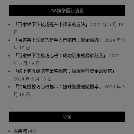
Q8娛樂最新消息
「百家樂下注技巧提升中獎率的方法」
2024 年 5 月 19
日
「百家樂下注技巧新手入門指南：開始贏錢」
2024 年 5
月 19 日
「百家樂下注技巧心得：成功玩家的獨家秘笈」
2024
年 5 月 19 日
「線上老虎機賠率策略揭密：贏得巨額獎金的秘密」
2024 年 5 月 18 日
「捕魚機技巧心得揭示：提升遊戲贏錢機率」
2024 年 5
月 18 日
分類
娛樂城
(48)