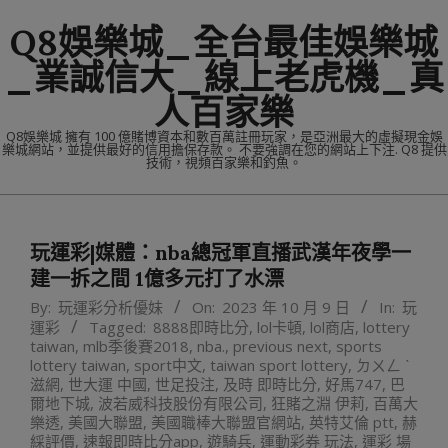
Skip
Q8娛樂城_全台最佳娛樂城
to
content
_業誠信大_線上老虎機_真
人百家樂
Q8娛樂城 擁有 100 億賭博資本和數百萬註冊玩家，是亞洲最大的虛擬現金娛
樂城網站，並提供最好的信用擔保存款。 不要強調在您的網站上下注. Q8 提供
技術，視頻百家樂和釣魚。
Primary
Navigation
玩運彩|媒體：nba總冠軍直播武漢年夜學一
Menu
建一拆之間 1億多元打了水漂
By:
玩運彩分析優妹
On:
2023 年 10 月 9 日
In:
玩
運彩
Tagged:
8888即時比分
,
lol卡頓
,
lol商店
,
lottery
taiwan
,
mlb季後賽2018
,
nba.
,
previous next
,
sports
lottery taiwan
,
sport中文
,
taiwan sport lottery
,
ㄉㄨㄥ ˋ
滋網
,
世大運 中國
,
世足投注
,
及時 即時比分
,
好馬747
,
巴
爾地下城
,
波若威科技股份有限公司
,
狂賭之淵 伊莉
,
百萬大
樂透
,
美國大聯盟
,
美國職棒大聯盟官網站
,
英特艾倫 ptt
,
赫
綵評價
,
速報即時比分app
,
遊騎兵
,
運動彩券 玩法
,
運彩 場