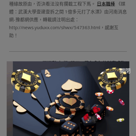
種緣故原由，否決看法沒有攔截工程下馬。
日本職棒
《媒
體：武漢大學壹建壹拆之間 1億多元打了水漂》由河南消息
網-豫都網供應，轉載請注明出處：
http://news.yuduxx.com/shwx/547363.html，感謝互
助！
2023-
10-
Previous Post:
玩運彩|杠桿+股災：積存多年的財富成泡
關閉
09
影 女籃球比分雷速老板賣淫
Next Post:
玩運彩|房地產公司分發樓盤場中投注 技巧小
告白 城管開40萬最年夜罰單
Q8娛樂城註冊點擊下方