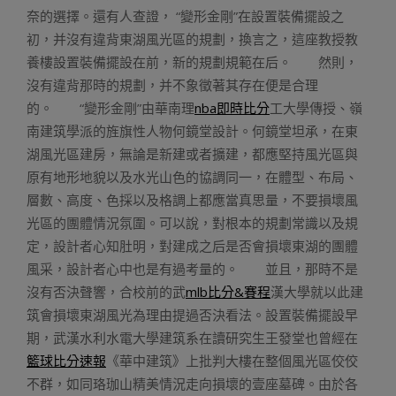
奈的選擇。還有人查證， “變形金剛”在設置裝備擺設之
初，并沒有違背東湖風光區的規劃，換言之，這座教授教
養樓設置裝備擺設在前，新的規劃規範在后。 然則，
沒有違背那時的規劃，并不象徵著其存在便是合理
的。 “變形金剛”由華南理
nba即時比分
工大學傳授、嶺
南建筑學派的旌旗性人物何鏡堂設計。何鏡堂坦承，在東
湖風光區建房，無論是新建或者擴建，都應堅持風光區與
原有地形地貌以及水光山色的協調同一，在體型、布局、
層數、高度、色採以及格調上都應當真思量，不要損壞風
光區的團體情況氛圍。可以說，對根本的規劃常識以及規
定，設計者心知肚明，對建成之后是否會損壞東湖的團體
風采，設計者心中也是有過考量的。 並且，那時不是
沒有否決聲響，合校前的武
mlb比分&賽程
漢大學就以此建
筑會損壞東湖風光為理由提過否決看法。設置裝備擺設早
期，武漢水利水電大學建筑系在讀研究生王發堂也曾經在
籃球比分速報
《華中建筑》上批判大樓在整個風光區佼佼
不群，如同珞珈山精美情況走向損壞的壹座墓碑。由於各