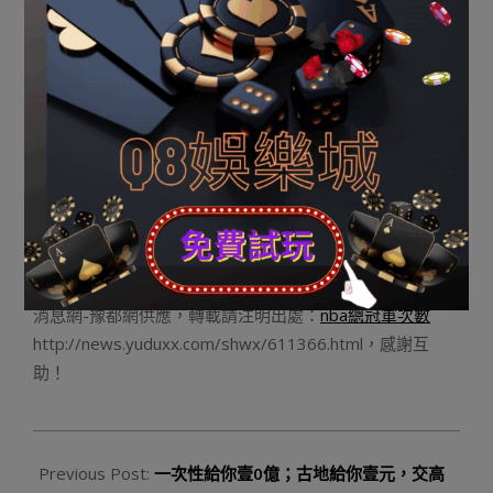
認可水有成績，但
中華職棒運彩怎麼玩
并不認為施工存在
背規，這引發業主不滿，“在說施工的成績，工藝下面是存
在瑕疵，您用的是瑕疵，咱們認為是背規，瑕疵以及背規
相差仍是很大的。” 隨后，王科顯露出相識決成績的誠
意，固然他坦言沒法代表公司做出調換供水管道的決定，
但他以及業主代抒發成了初步共鳴，接上去幾天會拿出辦
理成績的方案，“擬定方案立地排到議事日程，如許的話若
是本日你們肯定說讓咱們亮相，坦誠的說我做如許壹個決
定，我必要報告請示。” 記者從業主處失去的最新新聞
是，綠城已經經接辦此事，在杭州召開了緊迫會議。 《寧
波壹高端小區交付兩年自來水發臭 業主集體維權》由河南
消息網-豫都網供應，轉載請注明出處：
nba總冠軍次數
http://news.yuduxx.com/shwx/611366.html，感謝互
助！
2023-
09-
Previous Post:
一次性給你壹0億；古地給你壹元，交高