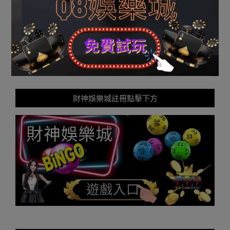
財神娛樂城註冊點擊下方