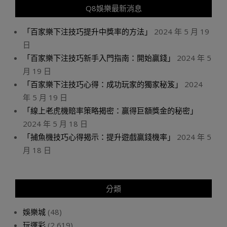
Q8娛樂最新消息
「百家樂下注技巧提升中獎率的方法」
2024 年 5 月 19
日
「百家樂下注技巧新手入門指南：開始贏錢」
2024 年 5
月 19 日
「百家樂下注技巧心得：成功玩家的獨家秘笈」
2024
年 5 月 19 日
「線上老虎機賠率策略揭密：贏得巨額獎金的秘密」
2024 年 5 月 18 日
「捕魚機技巧心得揭示：提升遊戲贏錢機率」
2024 年 5
月 18 日
分類
娛樂城
(48)
玩運彩
(2,619)