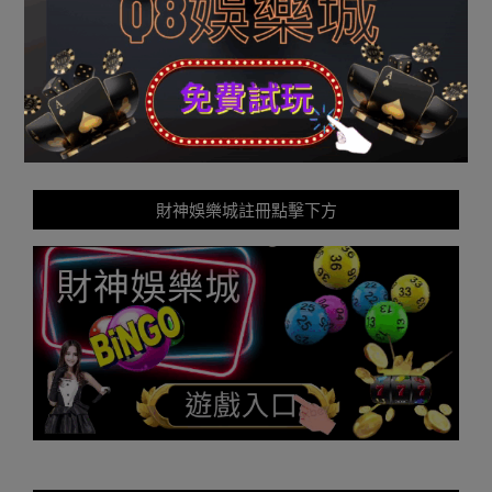
財神娛樂城註冊點擊下方