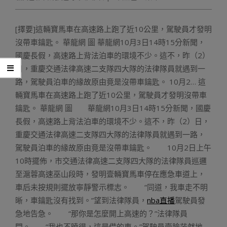
[擇要]這輛寶馬車在高速路上跑了近10公里，駕駛員才發明
沒帶車鑰匙。 華龍網 圖 華龍網10月3日14時15分新聞，
國慶長假，高速路上背法泊車的環境不少。這不，昨（2）
日，重慶交通法律高速二支隊四大隊的法律隊員就遇到一
路，駕駛員泊車的緣故原由竟是沒帶車鑰匙。 10月2… 這
輛寶馬車在高速路上跑了近10公里，駕駛員才發明沒帶車
鑰匙。 華龍網 圖 華龍網10月3日14時15分新聞，國慶
長假，高速路上背法泊車的環境不少。這不，昨（2）日，
重慶交通法律高速二支隊四大隊的法律隊員就遇到一路，
駕駛員泊車的緣故原由竟是沒帶車鑰匙。 10月2日上午
10時擺佈，市交通法律高速二支隊四大隊的法律隊員巡邏
至滬蓉高速巫山段時，發明壹輛寶馬車停在應急車道上，
車后未按規則擺放寧靜警示標志。 “同道，我車走不明
晰，車鑰匙沒有找到。”望到法律隊員，
nba直播
駕駛員發
急地告急。 “那你是怎麼開上高速的？”法律隊員
問。 “我也不曉得，這是借的車。”駕駛員壹臉茫然地