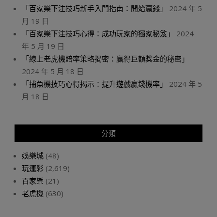
「百家樂下注技巧新手入門指南：開始贏錢」
2024 年 5
月 19 日
「百家樂下注技巧心得：成功玩家的獨家秘笈」
2024
年 5 月 19 日
「線上老虎機賠率策略揭密：贏得巨額獎金的秘密」
2024 年 5 月 18 日
「捕魚機技巧心得揭示：提升遊戲贏錢機率」
2024 年 5
月 18 日
分類
娛樂城
(48)
玩運彩
(2,619)
百家樂
(21)
老虎機
(630)