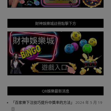
財神娛樂城註冊點擊下方
Q8娛樂最新消息
「百家樂下注技巧提升中獎率的方法」
2024 年 5 月 19
日