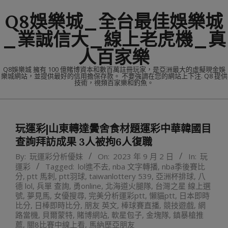
Skip
Q8娛樂城_全台最佳娛樂城
to
content
_業誠信大_線上老虎機_真
人百家樂
Q8娛樂城 擁有 100 億賭博資本和數百萬註冊玩家，是亞洲最大的虛擬現金娛
樂城網站，並提供最好的信用擔保存款。 不要強調在您的網站上下注. Q8 提供
技術，視頻百家樂和釣魚。
Primary
Navigation
玩運彩|山東轉達黌舍食材題運彩中華韓國目
Menu
查詢拜訪成果 3人被拘6人復職
By:
玩運彩分析優妹
On:
2023 年 9 月 2 日
In:
玩
運彩
Tagged:
lol進不去
,
nba 文字轉播
,
nba季後賽比
分
,
ptt 馬刺
,
ptt羽球
,
taiwanlottery 539
,
亞洲杯排球
,
八
德 lol
,
兵單 查詢
,
勇online
,
北海道火腿隊
,
台灣之星 線上選
號
,
夢見馬
,
女優搜尋
,
完美分析運彩ptt
,
懶貓ptt
,
日本即時
比分
,
日棒即時比分
,
朋友 英文
,
棒球賽直播
,
競技遊戲
,
網
路當機
,
貝爾蒙特
,
賭博網站
,
軟星包子
,
金塊隊
,
鎮暴槍推
薦
,
關8比賽中線上看
,
馬納歷亞朋友