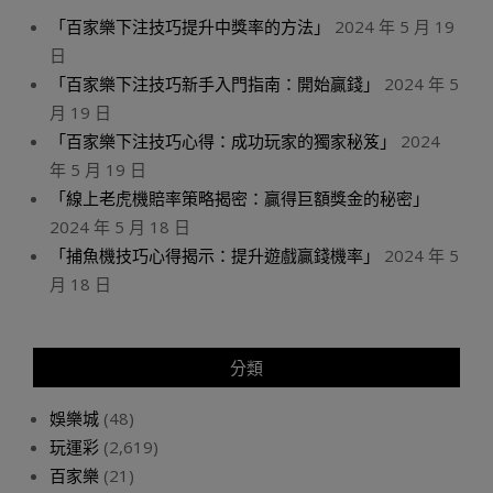
「百家樂下注技巧提升中獎率的方法」
2024 年 5 月 19
日
「百家樂下注技巧新手入門指南：開始贏錢」
2024 年 5
月 19 日
「百家樂下注技巧心得：成功玩家的獨家秘笈」
2024
年 5 月 19 日
「線上老虎機賠率策略揭密：贏得巨額獎金的秘密」
2024 年 5 月 18 日
「捕魚機技巧心得揭示：提升遊戲贏錢機率」
2024 年 5
月 18 日
分類
娛樂城
(48)
玩運彩
(2,619)
百家樂
(21)