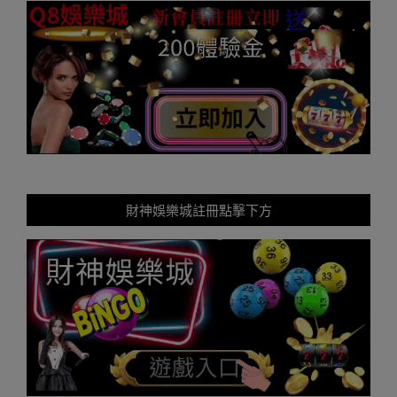
財神娛樂城註冊點擊下方