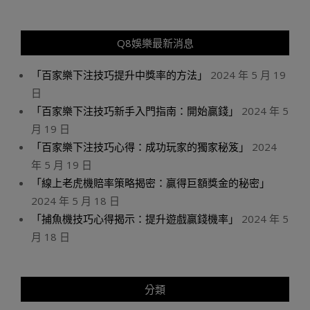
Q8娛樂最新消息
「百家樂下注技巧提升中獎率的方法」
2024 年 5 月 19
日
「百家樂下注技巧新手入門指南：開始贏錢」
2024 年 5
月 19 日
「百家樂下注技巧心得：成功玩家的獨家秘笈」
2024
年 5 月 19 日
「線上老虎機賠率策略揭密：贏得巨額獎金的秘密」
2024 年 5 月 18 日
「捕魚機技巧心得揭示：提升遊戲贏錢機率」
2024 年 5
月 18 日
分類