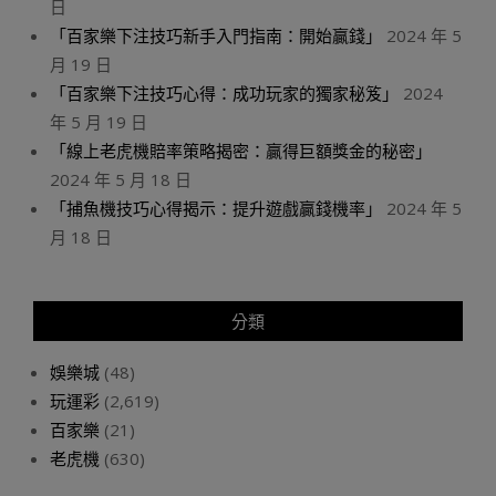
日
「百家樂下注技巧新手入門指南：開始贏錢」
2024 年 5
月 19 日
「百家樂下注技巧心得：成功玩家的獨家秘笈」
2024
年 5 月 19 日
「線上老虎機賠率策略揭密：贏得巨額獎金的秘密」
2024 年 5 月 18 日
「捕魚機技巧心得揭示：提升遊戲贏錢機率」
2024 年 5
月 18 日
分類
娛樂城
(48)
玩運彩
(2,619)
百家樂
(21)
老虎機
(630)