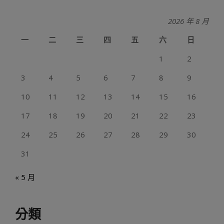
2026 年 8 月
一
二
三
四
五
六
日
1
2
3
4
5
6
7
8
9
10
11
12
13
14
15
16
17
18
19
20
21
22
23
24
25
26
27
28
29
30
31
« 5 月
分類