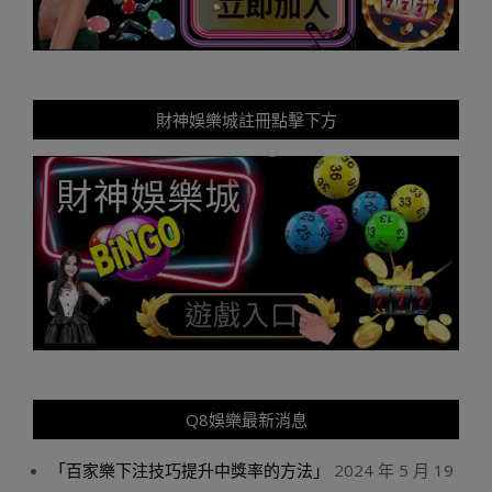
財神娛樂城註冊點擊下方
Q8娛樂最新消息
「百家樂下注技巧提升中獎率的方法」
2024 年 5 月 19