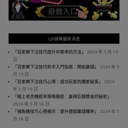
Q8娛樂最新消息
「百家樂下注技巧提升中獎率的方法」
2024 年 5 月 19
日
「百家樂下注技巧新手入門指南：開始贏錢」
2024 年 5
月 19 日
「百家樂下注技巧心得：成功玩家的獨家秘笈」
2024
年 5 月 19 日
「線上老虎機賠率策略揭密：贏得巨額獎金的秘密」
2024 年 5 月 18 日
「捕魚機技巧心得揭示：提升遊戲贏錢機率」
2024 年 5
月 18 日