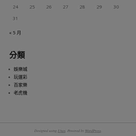
24
25
26
27
28
29
30
31
« 5 月
分類
娛樂城
玩運彩
百家樂
老虎機
Designed using
Unos
. Powered by
WordPress
.