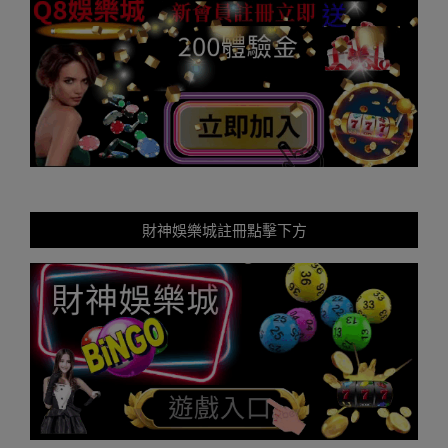
財神娛樂城註冊點擊下方