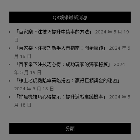
Q8娛樂最新消息
「百家樂下注技巧提升中獎率的方法」
2024 年 5 月 19
日
「百家樂下注技巧新手入門指南：開始贏錢」
2024 年 5
月 19 日
「百家樂下注技巧心得：成功玩家的獨家秘笈」
2024
年 5 月 19 日
「線上老虎機賠率策略揭密：贏得巨額獎金的秘密」
2024 年 5 月 18 日
「捕魚機技巧心得揭示：提升遊戲贏錢機率」
2024 年 5
月 18 日
分類