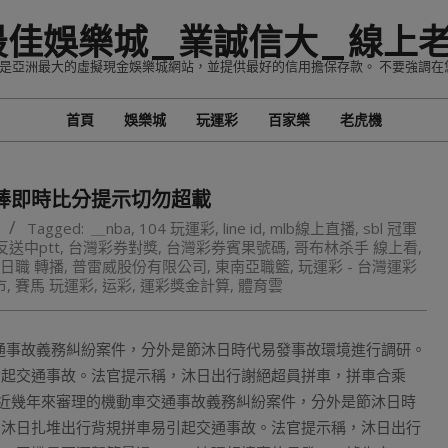
最佳娛樂城_業誠信大_線上
家，是亞洲最大的虛擬現金娛樂城網站，並提供最好的信用擔保存款。 不要強調在
首頁
娛樂城
玩運彩
百家樂
老虎機
Primary
Navigation
Menu
職棒即時比分提示切勿超載
Tagged:
＿nba
,
104 玩運彩
,
line id
,
mlb線上直播
,
sbl 冠軍
反送中ptt
,
台灣彩券對獎
,
台灣彩券賓果號碼
,
哥布林杀手 線上看
,
日職 轉播
,
普雷威股份有限公司
,
東南亞職籃
,
玩運彩 - 台灣運彩
市
,
賽馬 玩運彩
,
运彩
,
運彩獎金計算
,
體育雲
交通事故義務糾紛案件，分外是節沐日時代易發事故環境進行調研。
引起交通事故。法官提示稱，沐日出行謝絕超員拼車，拼車合乘
近幾年來審理的機動車交通事故義務糾紛案件，分外是節沐日時
，沐日扎堆出行背規拼車易引起交通事故。法官提示稱，沐日出行