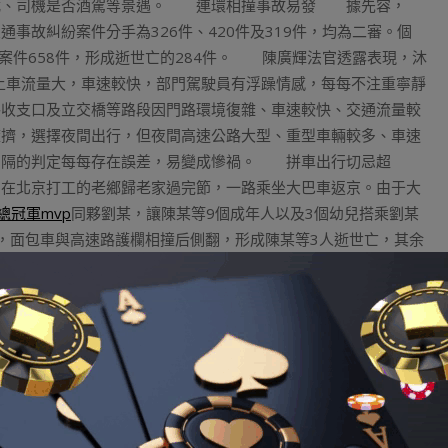
超載、司機是否酒駕等景遇。 連環相撞事故易發 據先容，
交通事故糾紛案件分手為326件、420件及319件，均為二審。個
案件658件，形成逝世亡的284件。 陳廣輝法官透露表現，沐
上車流量大，車速較快，部門駕駛員有浮躁情感，每每不注重寧靜
路收支口及立交橋等路段因門路環境復雜、車速較快、交通流量較
擁擠，選擇夜間出行，但夜間高速公路大型、重型車輛較多、車速
間隔的判定每每存在誤差，易變成慘禍。 拼車出行切忌超
在北京打工的老鄉歸老家過完節，一路乘坐大巴車返京。由于大
a總冠軍mvp
同夥劉某，讓陳某等9個成年人以及3個幼兒搭乘劉某
，面包車與高速路護欄相撞后側翻，形成陳某等3人逝世亡，其余
惹禍罪被判處有期徒刑六年。 “沐日時代扎堆出行、背規拼車易
夥出游較多，車輛滿載環境廣泛，超員載情面況時有產生。壹旦產
成壹
nba季後賽名單
家人同車罹難。 此外，有的游客為節儉車
靜座椅，壹旦產生事故每每形成兒童輕傷。 陳廣輝法官提示，
目節制在額外成員范圍內。拼車合乘時，搭乘人應注重機動車是否
斐 《扎堆出行背規拼車易出事故 法官提示切
即時比分
勿超載》
.com/shwx/584117.html，感謝互助！