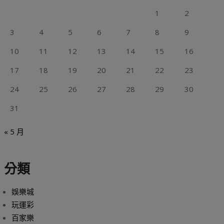
1
2
3
4
5
6
7
8
9
10
11
12
13
14
15
16
17
18
19
20
21
22
23
24
25
26
27
28
29
30
31
« 5 月
分類
娛樂城
玩運彩
百家樂