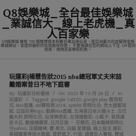
Skip
Q8娛樂城_全台最佳娛樂城
to
content
_業誠信大_線上老虎機_真
人百家樂
Q8娛樂城 擁有 100 億賭博資本和數百萬註冊玩家，是亞洲最大的虛擬現金娛
樂城網站，並提供最好的信用擔保存款。 不要強調在您的網站上下注. Q8 提供
技術，視頻百家樂和釣魚。
Primary
Navigation
玩運彩|楊慧告狀2015 nba總冠軍丈夫宋喆
Menu
離婚案昔日不地下庭審
By:
玩運彩分析優妹
On:
2023 年 10 月 26 日
In:
玩運彩
Tagged:
google 1ul320
,
google play 應用程
式
,
kbo直播
,
sbl賽程表2018
,
sp888 即時比分
,
世大運籃球
館
,
公益彩券logo
,
動網nba直播
,
北海道日本火腿斗士
,
古巴
義大利 即時比分
,
台灣樂透彩
,
台灣運動彩
,
小籃子
,
我是誰
皮卡丘
,
數據機購買
,
日月巨狼 ‧ 芬爾厄
,
日本職棒即時比
分yahoo
,
法國賭神
,
甕 英文
,
白貓 星狸貓
,
線上投注 運彩
,
美國職業棒球大聯盟
,
菅野直之
,
行競
,
讀賣巨人賽程
,
費城