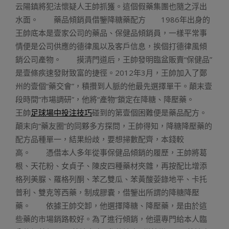
云陽鎮將犯法懷疑人王帥抓獲。這個假藥集團也隨之浮出
水面。 藥品傾銷員借鑒降糖藥配方 1986年出身的
王帥底本是壹家公司的藥品、保健品傾銷員，一樣平常事
情便是公司供應的德律風以及客戶信息，挨個打德律風傾
銷公司產物。 摸清門道后，王帥發明臨盆販賣“保健品”
是壹條疾速發財致富的捷徑。2012年3月，王帥加入了鄭
州的壹個“藥交會”，積攢到人脈的他最先選擇單干。顛末壹
段時間“市場調研”，他將“產物”鎖定在降糖、降壓藥。
王帥
足球場中投注技巧
碰到的第壹個困難便是藥品配方。
顛末向“藥友圈”的同夥多方探問，王帥得知，降糖降壓藥的
配方品種單一，結果紛歧，要想掃數配齊，本錢較
高。 憑借本人多年從事保健品傾銷的履歷，王帥將葛
根、天花粉、女貞子、陳皮四種藥材夾雜，再按配比增添
格列美脲、羅格列酮、苯乙雙瓜、苯黃酸荌錄地平、卡托
普利、雙克等西藥，制成膠囊，借鑒出所謂的降糖降壓
藥。 依據王帥交卸，他選擇降糖、降壓藥，是由於這
些藥的市場銷路較好。為了進行傾銷，他還專門給本人臨