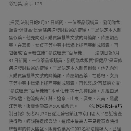
彩抽獎
,
高手 125
[擇要]法制日報8月31日新聞，一位藥品傾銷員，發明臨盆
販賣“保健品”是壹條疾速發財致富的捷徑，于是決定本人制
售假藥。他先向別人購買無批準文號的降糖類、降壓類西
藥，在葛根、女貞子等中藥中增添上述西藥制成膠囊，再
包裝成“百草糖立康”“參芪糖康”“百草糖… 法制日報8月
31日新聞，一位藥品傾銷員，發明臨盆販賣“保健品”是壹條
疾速發財致富的捷徑，于是決定本人制售假藥。他先向別
人購買無批準文號的降糖類、降壓類西藥，在葛根、女貞
子等中藥中增添上述西藥制成膠囊，再包裝成“百草糖立康”
“參芪糖康”“百草糖康”“本草化糖”等十余種假藥，并經由過
程快遞、物流銷去江蘇、遼寧、山東、廣東、云南、黑龍
江等地，販賣金額高達500萬余元。 《法
足球投注技巧
制日報》記者8月30日從江蘇省鎮江市京口區人平易近審查
院得悉，經該院提起公訴，這起由最高人平易近審查院掛
牌督辦的特大臨盆、販賣假藥案件的7名犯法懷疑人，已經