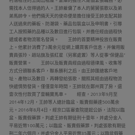
村落租住的五間出租屋。倉庫的擔任人是個緊張職務，必
需找本人信得過的人。王帥雇傭了本人的舅舅張歌以及弟
弟馬帥令。他們倆天天的使命便是擔任接受王帥支配其餘
人送過來的藥板、防潮袋、藥品包裝盒以及申明書，引導
工人按照藥的品種以及數目進行包裝，并擔任經由過程快
遞或者者物流匿名發貨。 王帥的首要精神投放在販賣
上。他累計消費了3萬余元從網上購買客戶信息，并僱用販
賣員張玲、趙站旗及張紅星（另案處置）等人從事“保健品”
販賣營業。 王帥以及販賣員經由過程德律風、收集等
方式分頭聯系客戶，聯系勝利之后，由王帥匯總客戶地
址、產物以及數目，再轉發給張歌，關照其經由過程物流
快遞情勢發貨。僅僅壹年時間，王帥就在鄭州買了房，還
壹次性付款買了壹輛寶馬車。 經查，2013年9月至
2014年12月，王帥等人總計臨盆、販賣假藥達500萬余
元。2016年8月4日，經京口區審查院提起公訴，法院以臨
盆、販賣假藥罪，判處王帥有期徒刑十壹年，并處分金人
平易近幣100萬元；以臨盆、販賣假藥罪，判處張歌有期徒
刑二年六個月，并處分金人平易近幣35萬元；以臨盆假藥